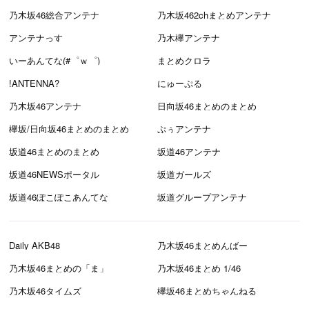
乃木坂46総合アンテナ
乃木坂462chまとめアンテナ
アンテナっす
乃木欅アンテナ
いーあんてな(#゜ｗ゜)
まとめクロラ
!ANTENNA?
にゅーぷる
乃木坂46アンテナ
日向坂46まとめのまとめ
欅坂/日向坂46まとめのまとめ
ぷぅアンテナ
坂道46まとめのまとめ
坂道46アンテナ
坂道46NEWSポータル
坂道ガールズ
坂道46ぽこぽこあんてな
坂道グループアンテナ
Daily AKB48
乃木坂46まとめんばー
乃木坂46まとめの「ま」
乃木坂46まとめ 1/46
乃木坂46タイムズ
欅坂46まとめちゃんねる