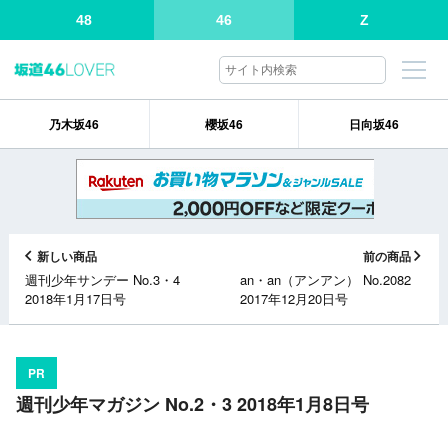
48
46
Z
乃木坂46
櫻坂46
日向坂46
新しい商品
前の商品
週刊少年サンデー No.3・4
an・an（アンアン） No.2082
2018年1月17日号
2017年12月20日号
PR
週刊少年マガジン No.2・3 2018年1月8日号