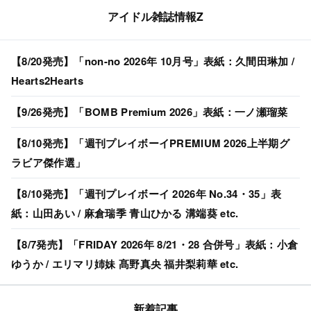
アイドル雑誌情報Z
【8/20発売】「non-no 2026年 10月号」表紙：久間田琳加 /
Hearts2Hearts
【9/26発売】「BOMB Premium 2026」表紙：一ノ瀬瑠菜
【8/10発売】「週刊プレイボーイPREMIUM 2026上半期グ
ラビア傑作選」
【8/10発売】「週刊プレイボーイ 2026年 No.34・35」表
紙：山田あい / 麻倉瑞季 青山ひかる 溝端葵 etc.
【8/7発売】「FRIDAY 2026年 8/21・28 合併号」表紙：小倉
ゆうか / エリマリ姉妹 髙野真央 福井梨莉華 etc.
新着記事