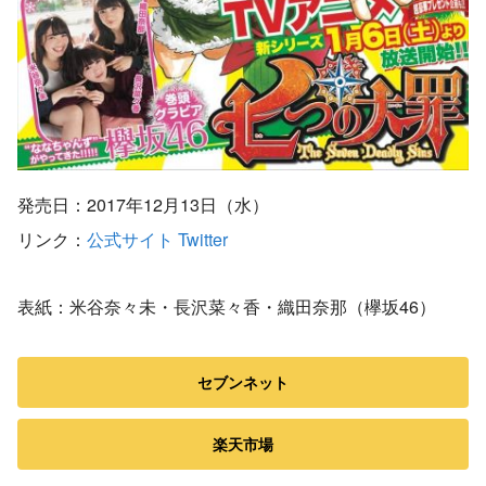
発売日：2017年12月13日（水）
リンク：
公式サイト
Twitter
表紙：米谷奈々未・長沢菜々香・織田奈那（欅坂46）
セブンネット
楽天市場