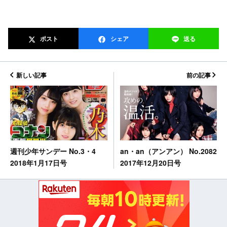
ポスト
シェア
送る
新しい記事
前の記事
an・an（アンアン） No.2082
週刊少年サンデー No.3・4
2017年12月20日号
2018年1月17日号