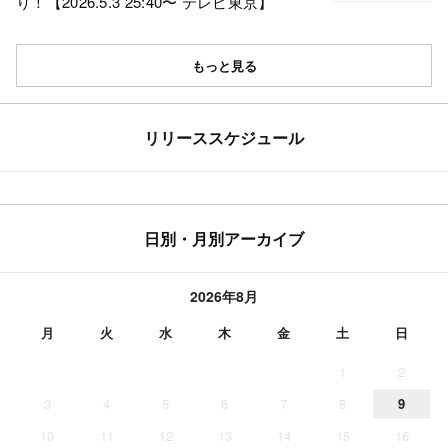
り！【2026.5.3 25:40〜 テレビ東京】
もっと見る
リリーススケジュール
日別・月別アーカイブ
2026年8月
月
火
水
木
金
土
日
1
2
3
4
5
6
7
8
9
10
11
12
13
14
15
16