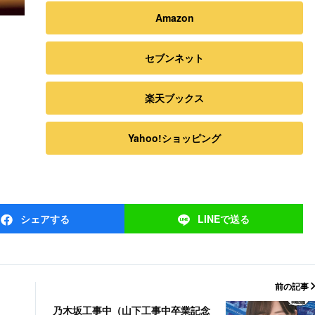
Amazon
セブンネット
楽天ブックス
Yahoo!ショッピング
シェア
する
LINEで
送る
前の記事
乃木坂工事中（山下工事中卒業記念