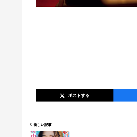
ポスト
する
新しい記事