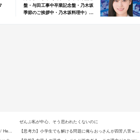
7
盤・与田工事中卒業記念盤・乃木坂
季節のご挨拶中・乃木坂料理中）
[Blu-ray]
ぜんぶ私が中心、そう思われたくないのに
【8/20発売】「non-no 2026年 10月号」表紙：久間田琳加 / Hearts2Hearts
【思考力】小学生でも解ける問題に俺らおっさんが四苦八苦ｗｗｗｗその答えは？ｗ 他