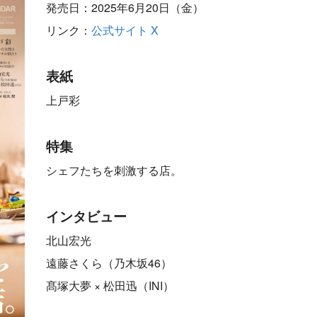
発売日：2025年6月20日（金）
リンク：
公式サイト
X
表紙
上戸彩
特集
シェフたちを刺激する店。
インタビュー
北山宏光
遠藤さくら（乃木坂46）
髙塚大夢 × 松田迅（INI）