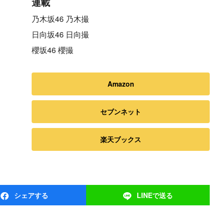
連載
乃木坂46 乃木撮
日向坂46 日向撮
櫻坂46 櫻撮
Amazon
セブンネット
楽天ブックス
シェア
する
LINEで
送る