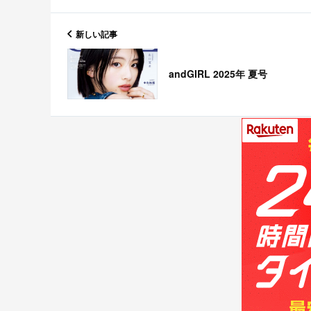
新しい記事
andGIRL 2025年 夏号