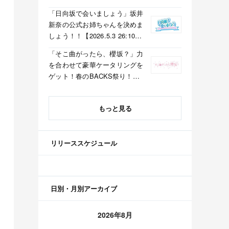
「日向坂で会いましょう」坂井
新奈の公式お姉ちゃんを決めま
しょう！！【2026.5.3 26:10〜
テレビ東京】
「そこ曲がったら、櫻坂？」力
を合わせて豪華ケータリングを
ゲット！春のBACKS祭り！
【2026.5.3 25:40〜 テレビ東
京】
もっと見る
リリーススケジュール
日別・月別アーカイブ
2026年8月