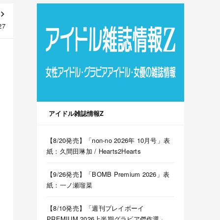
27
アイドル雑誌情報Z
【8/20発売】「non-no 2026年 10月号」表
紙：久間田琳加 / Hearts2Hearts
【9/26発売】「BOMB Premium 2026」表
紙：一ノ瀬瑠菜
【8/10発売】「週刊プレイボーイ
PREMIUM 2026上半期グラビア傑作選」