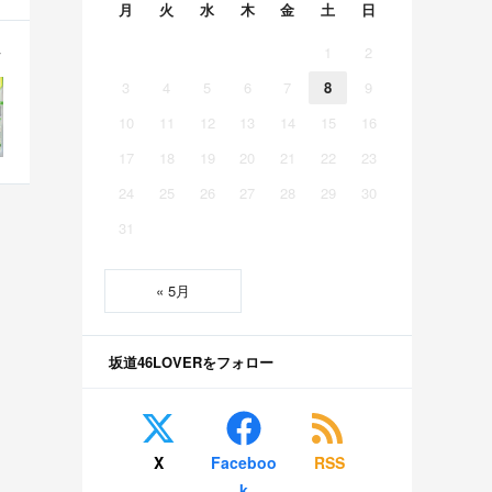
月
火
水
木
金
土
日
1
2
3
4
5
6
7
8
9
10
11
12
13
14
15
16
17
18
19
20
21
22
23
24
25
26
27
28
29
30
31
« 5月
坂道46LOVERをフォロー
X
Faceboo
RSS
k