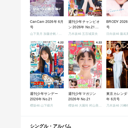
CanCam 2026年 6月
週刊少年チャンピオ
BRODY 202
号
ン 2026年 No.21・
号
22 合併号
山下美月 加藤史帆 / 日向坂46 大野愛実
乃木坂46 五百城茉央
4.22
4.22
週刊少年サンデー
週刊少年マガジン
東京カレンダー
2026年 No.21
2026年 No.21
年 6月号
櫻坂46 山下瞳月
櫻坂46 大園玲 村山美羽 稲熊ひな
乃木坂46 川﨑
シングル・アルバム