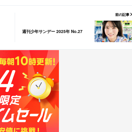
前の記事
週刊少年サンデー 2025年 No.27