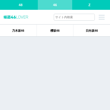
48
46
Z
乃木坂46
櫻坂46
日向坂46