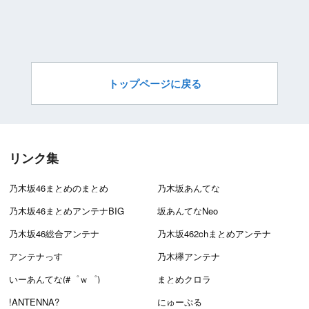
トップページに戻る
リンク集
乃木坂46まとめのまとめ
乃木坂あんてな
乃木坂46まとめアンテナBIG
坂あんてなNeo
乃木坂46総合アンテナ
乃木坂462chまとめアンテナ
アンテナっす
乃木欅アンテナ
いーあんてな(#゜ｗ゜)
まとめクロラ
!ANTENNA?
にゅーぷる