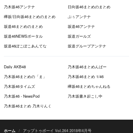
乃木坂46アンテナ
日向坂46まとめのまとめ
欅坂/日向坂46まとめのまとめ
ぷぅアンテナ
坂道46まとめのまとめ
坂道46アンテナ
坂道46NEWSポータル
坂道ガールズ
坂道46ぽこぽこあんてな
坂道グループアンテナ
Daily AKB48
乃木坂46まとめんばー
乃木坂46まとめの「ま」
乃木坂46まとめ 1/46
乃木坂46タイムズ
欅坂46まとめちゃんねる
乃木坂46 - NewsPod
乃木坂書き起こし中
乃木坂46まとめ 乃木りんく
ホーム
アップトゥボーイ Vol.264 2018年4月号