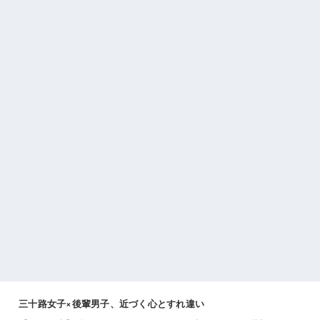
三十路女子×後輩男子、近づく心とすれ違い