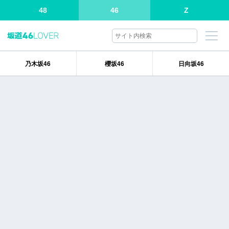
48
46
Z
乃木坂46
櫻坂46
日向坂46