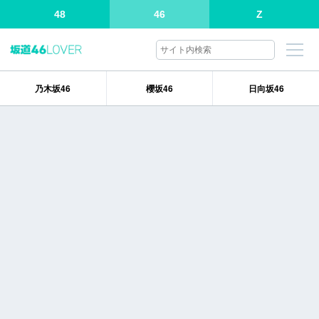
48
46
Z
乃木坂46
櫻坂46
日向坂46