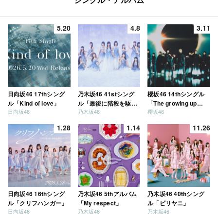
5.20
4.8
3.11
日向坂46 17thシング
乃木坂46 41stシング
櫻坂46 14thシングル
ル「Kind of love」
ル「最後に階段を駆け
「The growing up
日向坂46
乃木坂46
櫻坂46
上がったのはいつ
train」
だ？」
1.28
1.14
11.26
日向坂46 16thシング
乃木坂46 5thアルバム
乃木坂46 40thシング
ル「クリフハンガー」
「My respect」
ル「ビリヤニ」
日向坂46
乃木坂46
乃木坂46