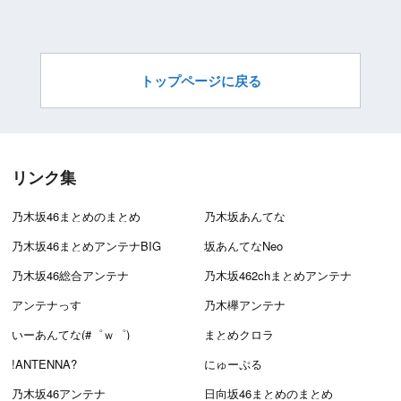
トップページに戻る
リンク集
乃木坂46まとめのまとめ
乃木坂あんてな
乃木坂46まとめアンテナBIG
坂あんてなNeo
乃木坂46総合アンテナ
乃木坂462chまとめアンテナ
アンテナっす
乃木欅アンテナ
いーあんてな(#゜ｗ゜)
まとめクロラ
!ANTENNA?
にゅーぷる
乃木坂46アンテナ
日向坂46まとめのまとめ