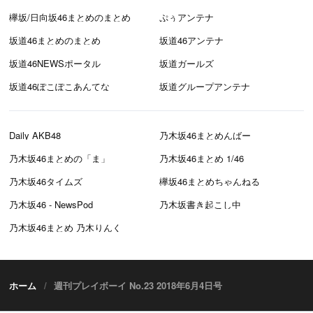
欅坂/日向坂46まとめのまとめ
ぷぅアンテナ
坂道46まとめのまとめ
坂道46アンテナ
坂道46NEWSポータル
坂道ガールズ
坂道46ぽこぽこあんてな
坂道グループアンテナ
Daily AKB48
乃木坂46まとめんばー
乃木坂46まとめの「ま」
乃木坂46まとめ 1/46
乃木坂46タイムズ
欅坂46まとめちゃんねる
乃木坂46 - NewsPod
乃木坂書き起こし中
乃木坂46まとめ 乃木りんく
ホーム
週刊プレイボーイ No.23 2018年6月4日号