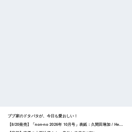
ブブ家のドタバタが、今日も愛おしい！
【8/20発売】「non-no 2026年 10月号」表紙：久間田琳加 / Hearts2Hearts