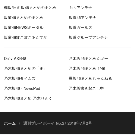
欅坂/日向坂46まとめのまとめ
ぷぅアンテナ
坂道46まとめのまとめ
坂道46アンテナ
坂道46NEWSポータル
坂道ガールズ
坂道46ぽこぽこあんてな
坂道グループアンテナ
Daily AKB48
乃木坂46まとめんばー
乃木坂46まとめの「ま」
乃木坂46まとめ 1/46
乃木坂46タイムズ
欅坂46まとめちゃんねる
乃木坂46 - NewsPod
乃木坂書き起こし中
乃木坂46まとめ 乃木りんく
ホーム
週刊プレイボーイ No.27 2018年7月2号