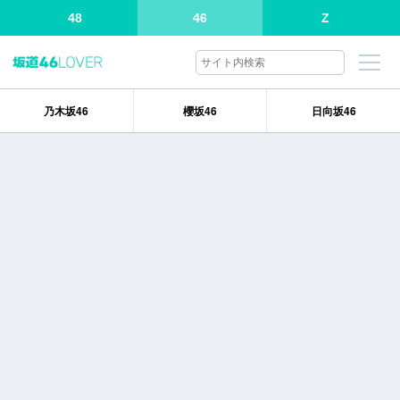
48
46
Z
乃木坂46
櫻坂46
日向坂46