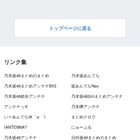
トップページに戻る
リンク集
乃木坂46まとめのまとめ
乃木坂あんてな
乃木坂46まとめアンテナBIG
坂あんてなNeo
乃木坂46総合アンテナ
乃木坂462chまとめアンテナ
アンテナっす
乃木欅アンテナ
いーあんてな(#゜ｗ゜)
まとめクロラ
!ANTENNA?
にゅーぷる
乃木坂46アンテナ
日向坂46まとめのまとめ