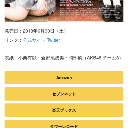
発売日：2018年6月30日（土）
リンク：
公式サイト
Twitter
表紙：小栗有以・倉野尾成美・岡部麟（AKB48 チーム8）
Amazon
セブンネット
楽天ブックス
タワーレコード