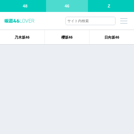
48
46
Z
乃木坂46
櫻坂46
日向坂46