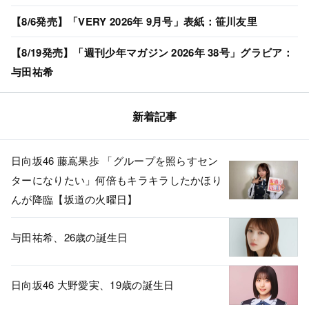
【8/6発売】「VERY 2026年 9月号」表紙：笹川友里
【8/19発売】「週刊少年マガジン 2026年 38号」グラビア：
与田祐希
新着記事
日向坂46 藤嶌果歩 「グループを照らすセン
ターになりたい」何倍もキラキラしたかほり
んが降臨【坂道の火曜日】
与田祐希、26歳の誕生日
日向坂46 大野愛実、19歳の誕生日