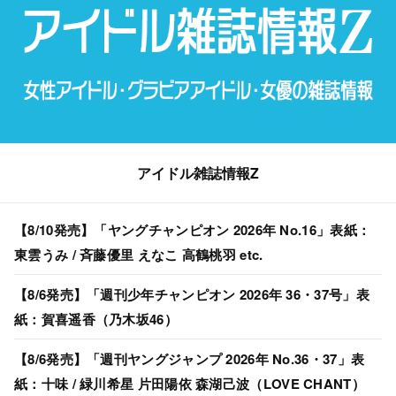
アイドル雑誌情報Z
【8/10発売】「ヤングチャンピオン 2026年 No.16」表紙：
東雲うみ / 斉藤優里 えなこ 高鶴桃羽 etc.
【8/6発売】「週刊少年チャンピオン 2026年 36・37号」表
紙：賀喜遥香（乃木坂46）
【8/6発売】「週刊ヤングジャンプ 2026年 No.36・37」表
紙：十味 / 緑川希星 片田陽依 森湖己波（LOVE CHANT）