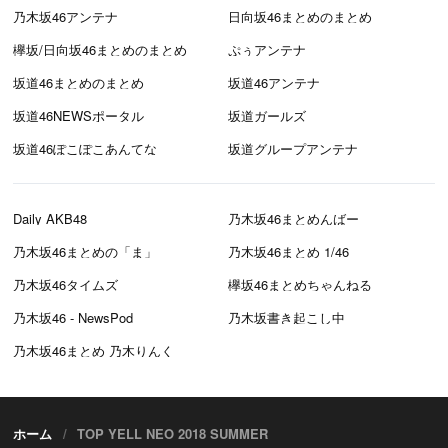
乃木坂46アンテナ
日向坂46まとめのまとめ
欅坂/日向坂46まとめのまとめ
ぷぅアンテナ
坂道46まとめのまとめ
坂道46アンテナ
坂道46NEWSポータル
坂道ガールズ
坂道46ぽこぽこあんてな
坂道グループアンテナ
Daily AKB48
乃木坂46まとめんばー
乃木坂46まとめの「ま」
乃木坂46まとめ 1/46
乃木坂46タイムズ
欅坂46まとめちゃんねる
乃木坂46 - NewsPod
乃木坂書き起こし中
乃木坂46まとめ 乃木りんく
ホーム
TOP YELL NEO 2018 SUMMER