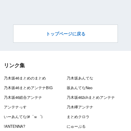
トップページに戻る
リンク集
乃木坂46まとめのまとめ
乃木坂あんてな
乃木坂46まとめアンテナBIG
坂あんてなNeo
乃木坂46総合アンテナ
乃木坂462chまとめアンテナ
アンテナっす
乃木欅アンテナ
いーあんてな(#゜ｗ゜)
まとめクロラ
!ANTENNA?
にゅーぷる