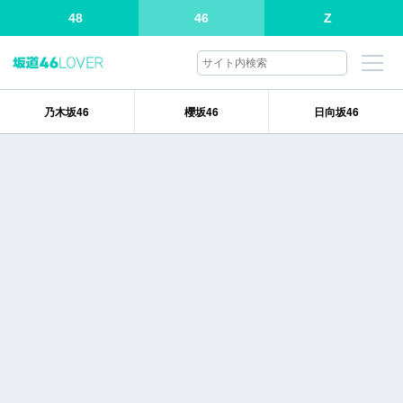
48
46
Z
乃木坂46
櫻坂46
日向坂46