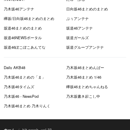
乃木坂46アンテナ
日向坂46まとめのまとめ
欅坂/日向坂46まとめのまとめ
ぷぅアンテナ
坂道46まとめのまとめ
坂道46アンテナ
坂道46NEWSポータル
坂道ガールズ
坂道46ぽこぽこあんてな
坂道グループアンテナ
Daily AKB48
乃木坂46まとめんばー
乃木坂46まとめの「ま」
乃木坂46まとめ 1/46
乃木坂46タイムズ
欅坂46まとめちゃんねる
乃木坂46 - NewsPod
乃木坂書き起こし中
乃木坂46まとめ 乃木りんく
ホーム
blt graph. vol.33