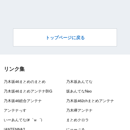
トップページに戻る
リンク集
乃木坂46まとめのまとめ
乃木坂あんてな
乃木坂46まとめアンテナBIG
坂あんてなNeo
乃木坂46総合アンテナ
乃木坂462chまとめアンテナ
アンテナっす
乃木欅アンテナ
いーあんてな(#゜ｗ゜)
まとめクロラ
!ANTENNA?
にゅーぷる