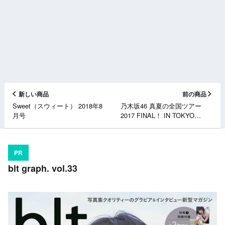
新しい商品
前の商品
Sweet（スウィート） 2018年8
乃木坂46 真夏の全国ツアー
月号
2017 FINAL！ IN TOKYO
DOME [Blu-ray][DVD]
PR
blt graph. vol.33