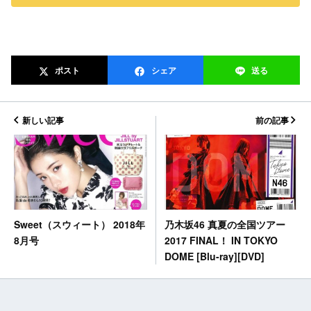
ポスト
シェア
送る
新しい記事
前の記事
乃木坂46 真夏の全国ツアー
Sweet（スウィート） 2018年
2017 FINAL！ IN TOKYO
8月号
DOME [Blu-ray][DVD]