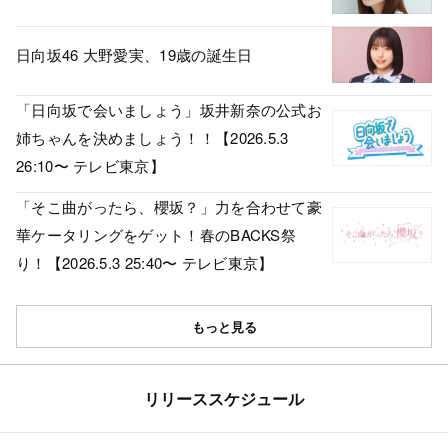
日向坂46 大野愛実、19歳の誕生日
「日向坂で会いましょう」坂井新奈の公式お
姉ちゃんを決めましょう！！【2026.5.3
26:10〜 テレビ東京】
「そこ曲がったら、櫻坂？」力を合わせて豪
華ケータリングをゲット！春のBACKS祭
り！【2026.5.3 25:40〜 テレビ東京】
もっと見る
リリーススケジュール