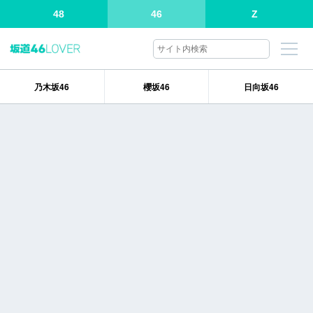
48
46
Z
乃木坂46
櫻坂46
日向坂46