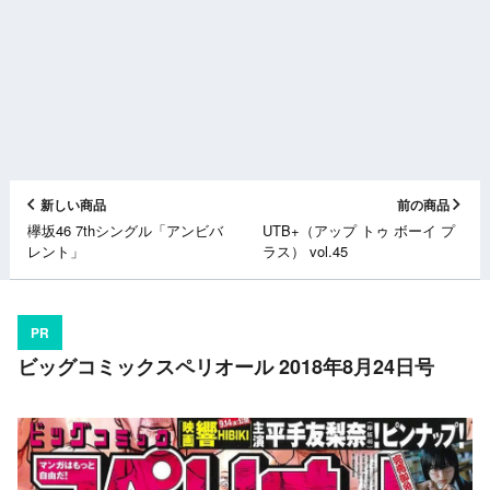
新しい商品
前の商品
欅坂46 7thシングル「アンビバ
UTB+（アップ トゥ ボーイ プ
レント」
ラス） vol.45
PR
ビッグコミックスペリオール 2018年8月24日号