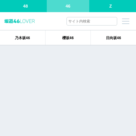
48
46
Z
乃木坂46
櫻坂46
日向坂46