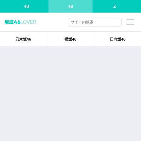
48
46
Z
乃木坂46
櫻坂46
日向坂46