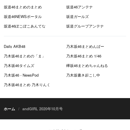
坂道46まとめのまとめ
坂道46アンテナ
坂道46NEWSポータル
坂道ガールズ
坂道46ぽこぽこあんてな
坂道グループアンテナ
Daily AKB48
乃木坂46まとめんばー
乃木坂46まとめの「ま」
乃木坂46まとめ 1/46
乃木坂46タイムズ
欅坂46まとめちゃんねる
乃木坂46 - NewsPod
乃木坂書き起こし中
乃木坂46まとめ 乃木りんく
ホーム
andGIRL 2020年10月号