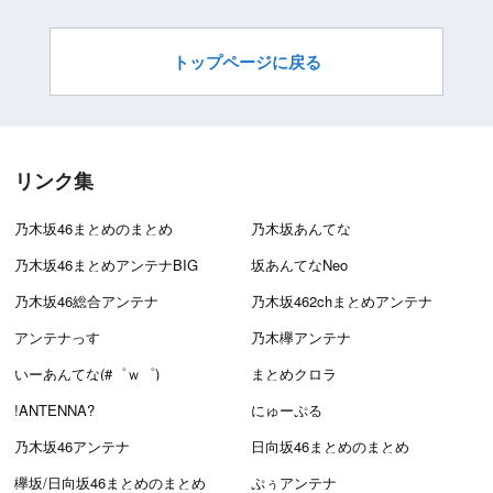
トップページに戻る
リンク集
乃木坂46まとめのまとめ
乃木坂あんてな
乃木坂46まとめアンテナBIG
坂あんてなNeo
乃木坂46総合アンテナ
乃木坂462chまとめアンテナ
アンテナっす
乃木欅アンテナ
いーあんてな(#゜ｗ゜)
まとめクロラ
!ANTENNA?
にゅーぷる
乃木坂46アンテナ
日向坂46まとめのまとめ
欅坂/日向坂46まとめのまとめ
ぷぅアンテナ