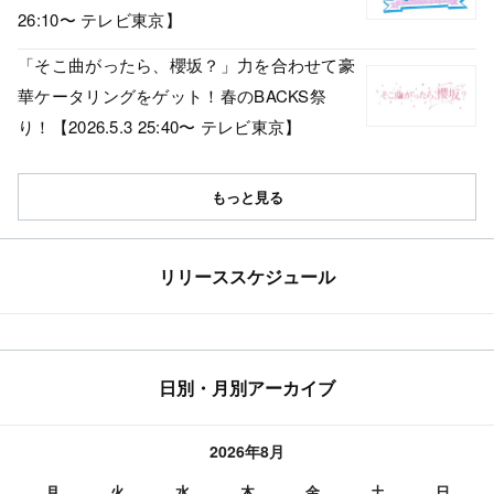
26:10〜 テレビ東京】
「そこ曲がったら、櫻坂？」力を合わせて豪
華ケータリングをゲット！春のBACKS祭
り！【2026.5.3 25:40〜 テレビ東京】
もっと見る
リリーススケジュール
日別・月別アーカイブ
2026年8月
月
火
水
木
金
土
日