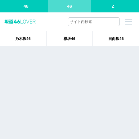
48
46
Z
乃木坂46
櫻坂46
日向坂46