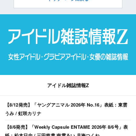
アイドル雑誌情報Z
【8/12発売】「ヤングアニマル 2026年 No.16」表紙：東雲
うみ / 虹咲カリナ
【8/6発売】「Weekly Capsule ENTAME 2026年 8/6号」表
紙：松本日向 / 三田悠貴 南雲るい 月海つくね