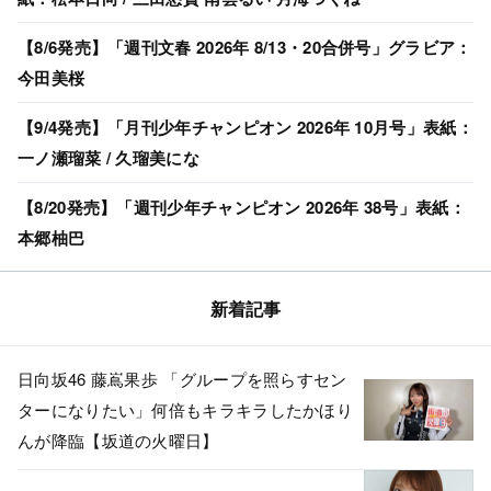
【8/6発売】「週刊文春 2026年 8/13・20合併号」グラビア：
今田美桜
【9/4発売】「月刊少年チャンピオン 2026年 10月号」表紙：
一ノ瀬瑠菜 / 久瑠美にな
【8/20発売】「週刊少年チャンピオン 2026年 38号」表紙：
本郷柚巴
新着記事
日向坂46 藤嶌果歩 「グループを照らすセン
ターになりたい」何倍もキラキラしたかほり
んが降臨【坂道の火曜日】