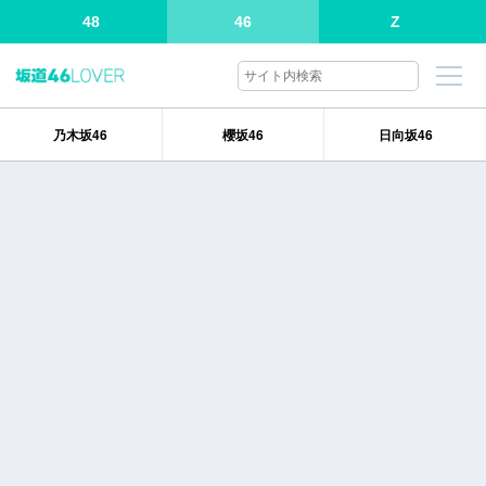
48
46
Z
乃木坂46
櫻坂46
日向坂46