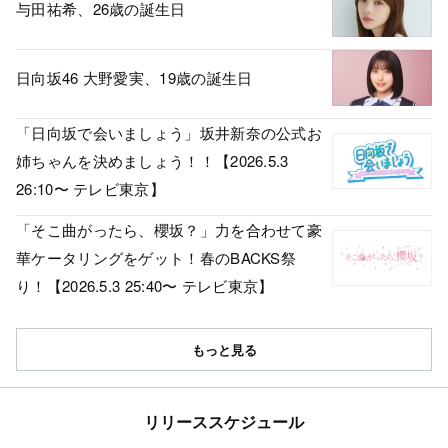
与田祐希、26歳の誕生日
日向坂46 大野愛実、19歳の誕生日
「日向坂で会いましょう」坂井新奈の公式お
姉ちゃんを決めましょう！！【2026.5.3
26:10〜 テレビ東京】
「そこ曲がったら、櫻坂？」力を合わせて豪
華ケータリングをゲット！春のBACKS祭
り！【2026.5.3 25:40〜 テレビ東京】
もっと見る
リリーススケジュール