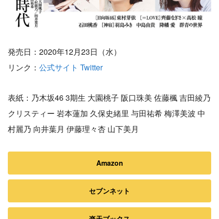
発売日：2020年12月23日（水）
リンク：
公式サイト
Twitter
表紙：乃木坂46 3期生 大園桃子 阪口珠美 佐藤楓 吉田綾乃
クリスティー 岩本蓮加 久保史緒里 与田祐希 梅澤美波 中
村麗乃 向井葉月 伊藤理々杏 山下美月
Amazon
セブンネット
楽天ブックス