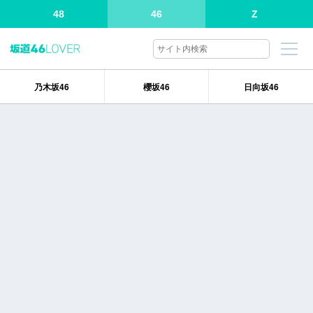
48
46
Z
乃木坂46
櫻坂46
日向坂46