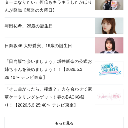
ターになりたい」何倍もキラキラしたかほり
んが降臨【坂道の火曜日】
与田祐希、26歳の誕生日
日向坂46 大野愛実、19歳の誕生日
「日向坂で会いましょう」坂井新奈の公式お
姉ちゃんを決めましょう！！【2026.5.3
26:10〜 テレビ東京】
「そこ曲がったら、櫻坂？」力を合わせて豪
華ケータリングをゲット！春のBACKS祭
り！【2026.5.3 25:40〜 テレビ東京】
もっと見る