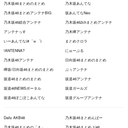
乃木坂46まとめのまとめ
乃木坂あんてな
乃木坂46まとめアンテナBIG
坂あんてなNeo
乃木坂46総合アンテナ
乃木坂462chまとめアンテナ
アンテナっす
乃木欅アンテナ
いーあんてな(#゜ｗ゜)
まとめクロラ
!ANTENNA?
にゅーぷる
乃木坂46アンテナ
日向坂46まとめのまとめ
欅坂/日向坂46まとめのまとめ
ぷぅアンテナ
坂道46まとめのまとめ
坂道46アンテナ
坂道46NEWSポータル
坂道ガールズ
坂道46ぽこぽこあんてな
坂道グループアンテナ
Daily AKB48
乃木坂46まとめんばー
乃木坂46まとめの「ま」
乃木坂46まとめ 1/46