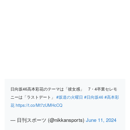
日向坂46高本彩花のテーマは「彼女感」 7・4卒業セレモ
ニーは「ラストデート」
#坂道の火曜日
#日向坂46
#高本彩
花
https://t.co/Mt7zUMHcCQ
— 日刊スポーツ (@nikkansports)
June 11, 2024