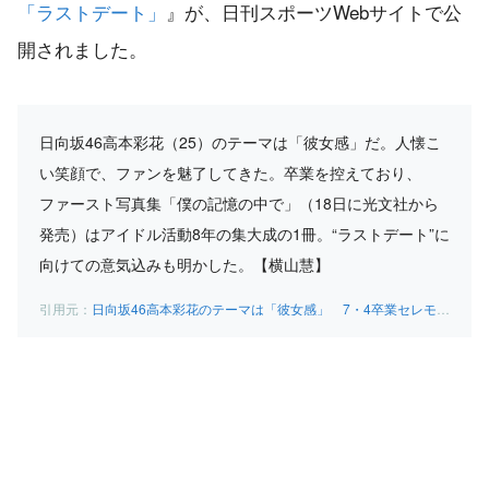
「ラストデート」
』が、日刊スポーツWebサイトで公
開されました。
日向坂46高本彩花（25）のテーマは「彼女感」だ。人懐こ
い笑顔で、ファンを魅了してきた。卒業を控えており、
ファースト写真集「僕の記憶の中で」（18日に光文社から
発売）はアイドル活動8年の集大成の1冊。“ラストデート”に
向けての意気込みも明かした。【横山慧】
日向坂46高本彩花のテーマは「彼女感」 7・4卒業セレモニーは「ラストデート」 – 坂道の火曜日 – 芸能コラム : 日刊スポーツ