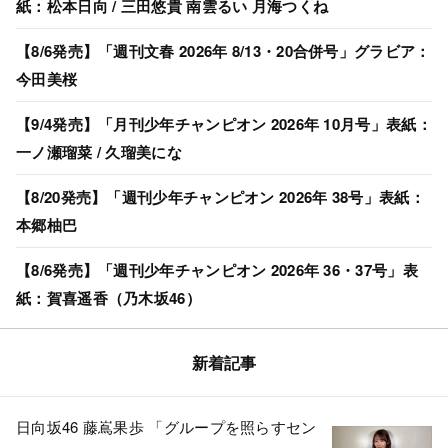
紙：松本日向 / 三田悠貴 南雲るい 月海つくね
【8/6発売】「週刊文春 2026年 8/13・20合併号」グラビア：
今田美桜
【9/4発売】「月刊少年チャンピオン 2026年 10月号」表紙：
一ノ瀬瑠菜 / 久瑠美にな
【8/20発売】「週刊少年チャンピオン 2026年 38号」表紙：
本郷柚巴
【8/6発売】「週刊少年チャンピオン 2026年 36・37号」表
紙：賀喜遥香（乃木坂46）
新着記事
日向坂46 藤嶌果歩 「グループを照らすセン