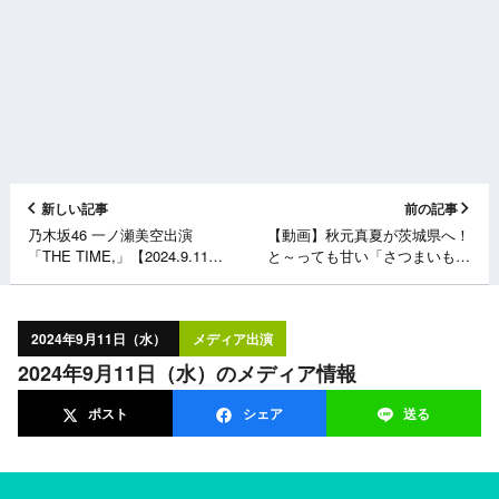
新しい記事
前の記事
乃木坂46 一ノ瀬美空出演
【動画】秋元真夏が茨城県へ！
「THE TIME,」【2024.9.11
と～っても甘い「さつまいも」
5:20〜 TBS】
を収穫してきました！【ゆるふ
わたいむ】
2024年9月11日（水）
メディア出演
2024年9月11日（水）のメディア情報
ポスト
シェア
送る