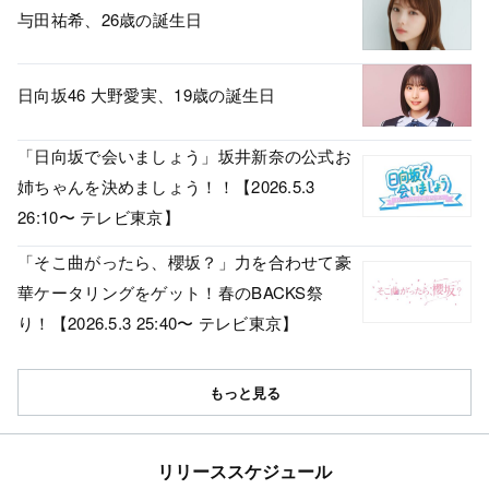
与田祐希、26歳の誕生日
日向坂46 大野愛実、19歳の誕生日
「日向坂で会いましょう」坂井新奈の公式お
姉ちゃんを決めましょう！！【2026.5.3
26:10〜 テレビ東京】
「そこ曲がったら、櫻坂？」力を合わせて豪
華ケータリングをゲット！春のBACKS祭
り！【2026.5.3 25:40〜 テレビ東京】
もっと見る
リリーススケジュール