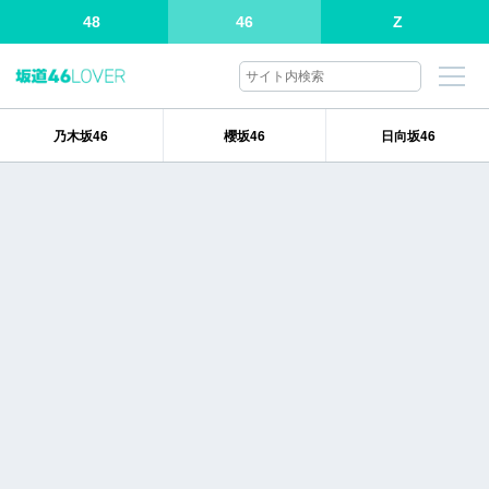
48
46
Z
乃木坂46
櫻坂46
日向坂46