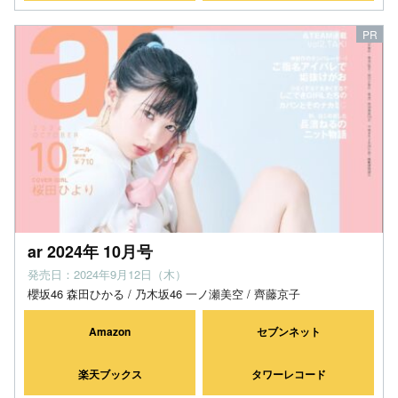
ar 2024年 10月号
発売日：2024年9月12日（木）
櫻坂46 森田ひかる / 乃木坂46 一ノ瀬美空 / 齊藤京子
Amazon
セブンネット
楽天ブックス
タワーレコード