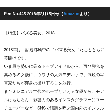
Pen No.445 2018年2月15日号（
Amazon
より）
【特集】バズる美女。2018
2018年は、話題沸騰中の〝バズる美女〞たちとともに
幕開けです。
いま最も勢いに乗るトップアイドルから、再び脚光を
集める名女優に、ウワサの人気モデルまで、気鋭の写
真家たちが渾身の撮り下ろしを敢行。
またミレニアル世代のホープといえる女優から、モデ
ルはもちろん、影響力のあるインスタグラマーにユー
チューバーなど、SNSで話題を呼ぶ国内外のインフル