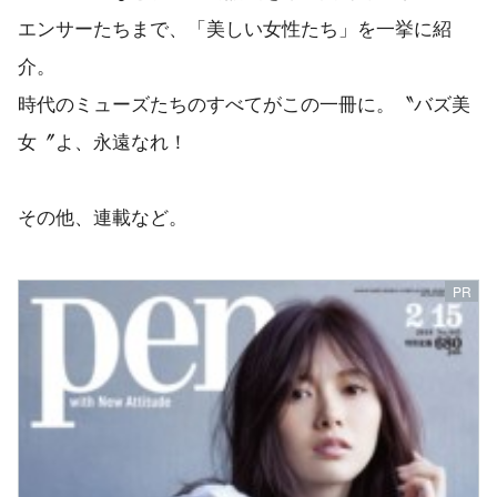
エンサーたちまで、「美しい女性たち」を一挙に紹
介。
時代のミューズたちのすべてがこの一冊に。〝バズ美
女〞よ、永遠なれ！
その他、連載など。