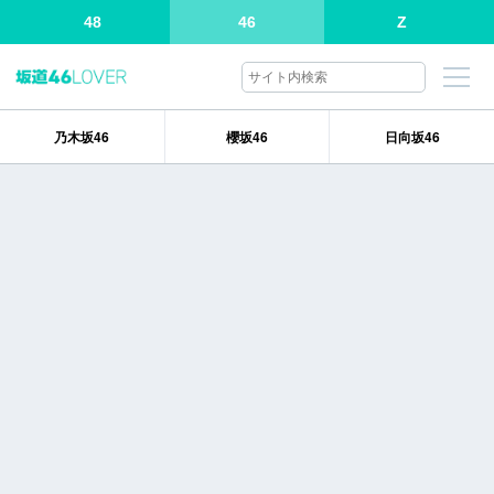
48
46
Z
乃木坂46
櫻坂46
日向坂46