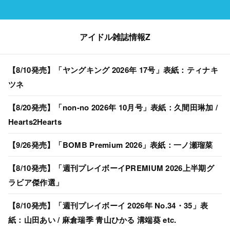
アイドル雑誌情報Z
【8/10発売】「ヤングキング 2026年 17号」表紙：ティナキ
ツネ
【8/20発売】「non-no 2026年 10月号」表紙：久間田琳加 /
Hearts2Hearts
【9/26発売】「BOMB Premium 2026」表紙：一ノ瀬瑠菜
【8/10発売】「週刊プレイボーイPREMIUM 2026上半期グ
ラビア傑作選」
【8/10発売】「週刊プレイボーイ 2026年 No.34・35」表
紙：山田あい / 麻倉瑞季 青山ひかる 溝端葵 etc.