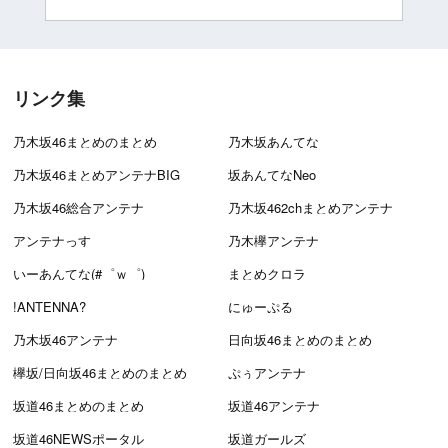
リンク集
乃木坂46まとめのまとめ
乃木坂あんてな
乃木坂46まとめアンテナBIG
坂あんてなNeo
乃木坂46総合アンテナ
乃木坂462chまとめアンテナ
アンテナっす
乃木欅アンテナ
いーあんてな(#゜ｗ゜)
まとめクロラ
!ANTENNA?
にゅーぷる
乃木坂46アンテナ
日向坂46まとめのまとめ
欅坂/日向坂46まとめのまとめ
ぷぅアンテナ
坂道46まとめのまとめ
坂道46アンテナ
坂道46NEWSポータル
坂道ガールズ