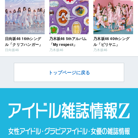
日向坂46 16thシング
乃木坂46 5thアルバム
乃木坂46 40thシング
ル「クリフハンガー」
「My respect」
ル「ビリヤニ」
日向坂46
乃木坂46
乃木坂46
トップページに戻る