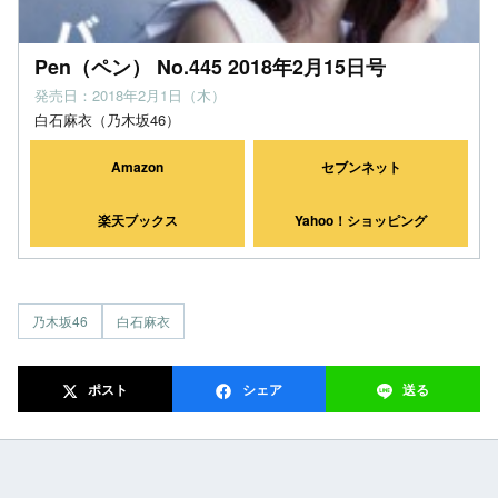
Pen（ペン） No.445 2018年2月15日号
発売日：2018年2月1日（木）
白石麻衣（乃木坂46）
Amazon
セブンネット
楽天ブックス
Yahoo！ショッピング
乃木坂46
白石麻衣
ポスト
シェア
送る