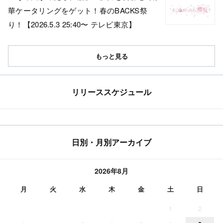
華ケータリングをゲット！春のBACKS祭
り！【2026.5.3 25:40〜 テレビ東京】
もっと見る
リリーススケジュール
日別・月別アーカイブ
2026年8月
月
火
水
木
金
土
日
1
2