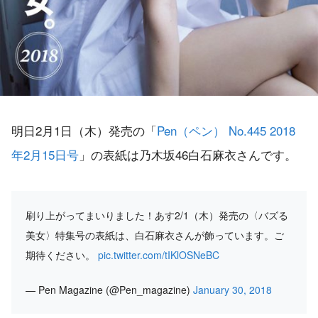
明日2月1日（木）発売の「
Pen（ペン） No.445 2018
年2月15日号
」の表紙は乃木坂46白石麻衣さんです。
刷り上がってまいりました！あす2/1（木）発売の〈バズる
美女〉特集号の表紙は、白石麻衣さんが飾っています。ご
期待ください。
pic.twitter.com/tIKlOSNeBC
— Pen Magazine (@Pen_magazine)
January 30, 2018