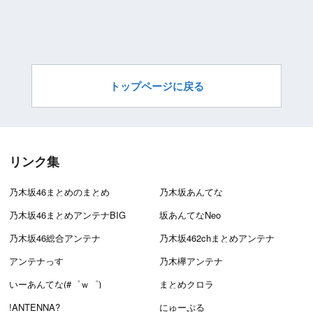
トップページに戻る
リンク集
乃木坂46まとめのまとめ
乃木坂あんてな
乃木坂46まとめアンテナBIG
坂あんてなNeo
乃木坂46総合アンテナ
乃木坂462chまとめアンテナ
アンテナっす
乃木欅アンテナ
いーあんてな(#゜ｗ゜)
まとめクロラ
!ANTENNA?
にゅーぷる