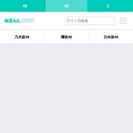
48
46
Z
乃木坂46
櫻坂46
日向坂46