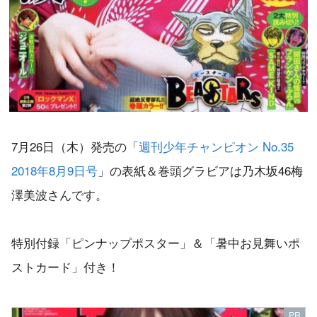
7月26日（木）発売の「
週刊少年チャンピオン No.35
2018年8月9日号
」の表紙＆巻頭グラビアは乃木坂46梅
澤美波さんです。
特別付録「ピンナップポスター」＆「暑中お見舞いポ
ストカード」付き！