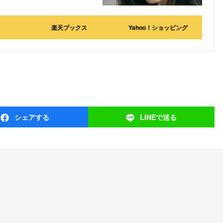
楽天ブックス
Yahoo！ショッピング
シェア
する
LINEで
送る