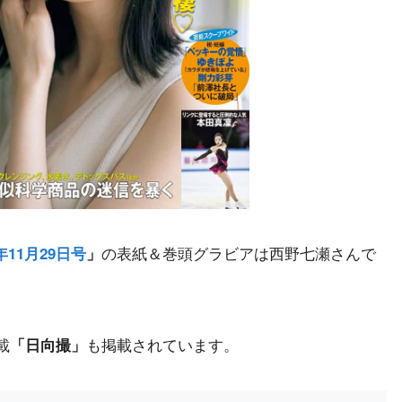
の表紙＆巻頭グラビアは西野七瀬さんで
9年11月29日号
」
載
も掲載されています。
「日向撮」