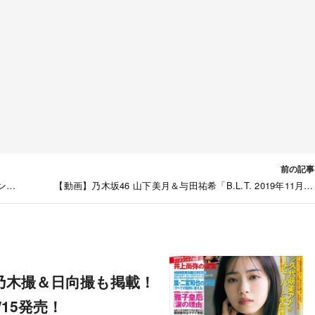
前の記事
キング
【動画】乃木坂46 山下美月＆与田祐希「B.L.T. 2019年11月
メイキング映
1/15発売！