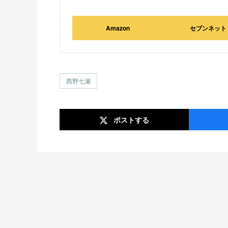
Amazon
セブンネット
西野七瀬
ポスト
する