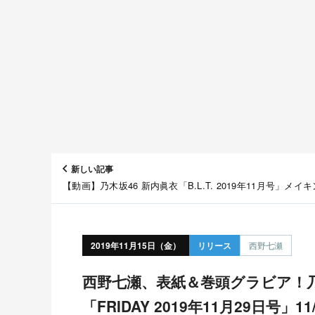
新しい記事
【動画】乃木坂46 新内眞衣「B.L.T. 2019年11月号」メイ
映像
2019年11月15日（金）
リリース
西野七瀬
西野七瀬、表紙＆巻頭グラビア！乃木撮＆日向撮も掲載！
「FRIDAY 2019年11月29日号」1