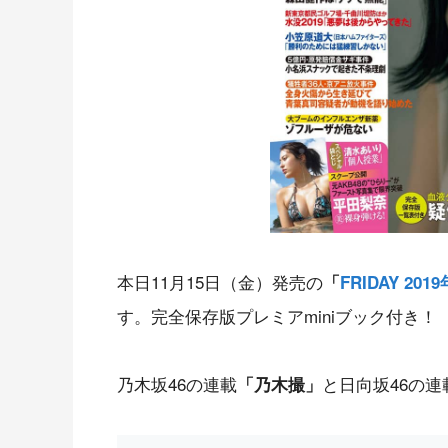
本日11月15日（金）発売の
「
FRIDAY 201
す。完全保存版プレミアminiブック付き！
乃木坂46の連載
と日向坂46の連
「乃木撮」