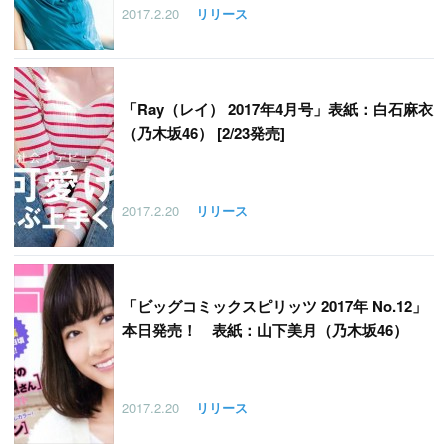
2017.2.20
リリース
「
Ray（レイ） 2017年4月号」表紙：白石麻衣
（乃木坂46） [2/23発売]
2017.2.20
リリース
「
ビッグコミックスピリッツ 2017年 No.12」
本日発売！ 表紙：山下美月（乃木坂46）
2017.2.20
リリース