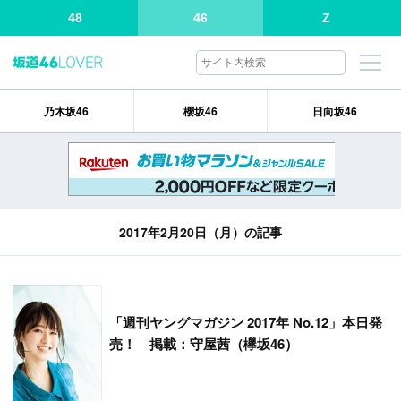
48
46
Z
乃木坂46
櫻坂46
日向坂46
2017年2月20日（月）の記事
「
週刊ヤングマガジン 2017年 No.12」本日発
売！ 掲載：守屋茜（欅坂46）