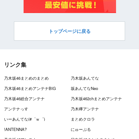
トップページに戻る
リンク集
乃木坂46まとめのまとめ
乃木坂あんてな
乃木坂46まとめアンテナBIG
坂あんてなNeo
乃木坂46総合アンテナ
乃木坂462chまとめアンテナ
アンテナっす
乃木欅アンテナ
いーあんてな(#゜ｗ゜)
まとめクロラ
!ANTENNA?
にゅーぷる