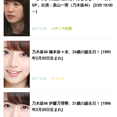
SP」出演：高山一実（乃木坂46） [2/20 19:00
～]
2017.2.20
メディア出演
乃木坂46 橋本奈々未、24歳の誕生日！ [1993
年2月20日生まれ]
2017.2.20
イベント
乃木坂46 伊藤万理華、21歳の誕生日！ [1996
年2月20日生まれ]