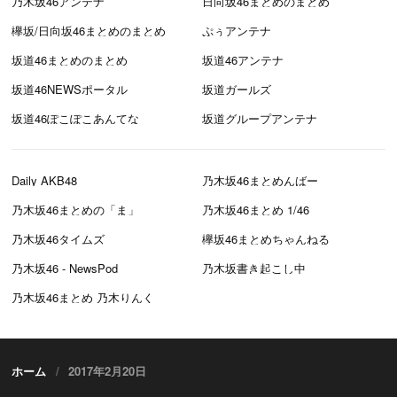
乃木坂46アンテナ
日向坂46まとめのまとめ
欅坂/日向坂46まとめのまとめ
ぷぅアンテナ
坂道46まとめのまとめ
坂道46アンテナ
坂道46NEWSポータル
坂道ガールズ
坂道46ぽこぽこあんてな
坂道グループアンテナ
Daily AKB48
乃木坂46まとめんばー
乃木坂46まとめの「ま」
乃木坂46まとめ 1/46
乃木坂46タイムズ
欅坂46まとめちゃんねる
乃木坂46 - NewsPod
乃木坂書き起こし中
乃木坂46まとめ 乃木りんく
ホーム
2017年2月20日