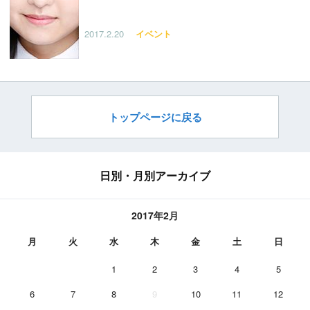
2017.2.20
イベント
トップページに戻る
日別・月別アーカイブ
2017年2月
月
火
水
木
金
土
日
1
2
3
4
5
6
7
8
9
10
11
12