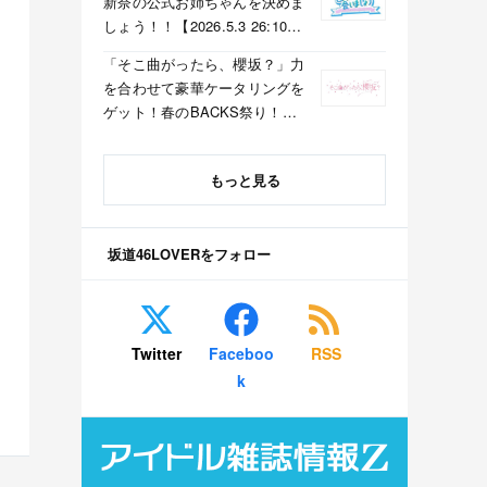
新奈の公式お姉ちゃんを決めま
しょう！！【2026.5.3 26:10〜
テレビ東京】
「そこ曲がったら、櫻坂？」力
を合わせて豪華ケータリングを
ゲット！春のBACKS祭り！
【2026.5.3 25:40〜 テレビ東
京】
もっと見る
坂道46LOVERをフォロー
Twitter
Faceboo
RSS
k