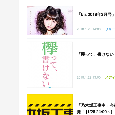
「
bis 2018年3月
2018.1.28
14:00
リリー
「
欅って、書けない？」
2018.1.28
13:00
メディ
「
乃木坂工事中」今
発！ [1/28 24:00～]