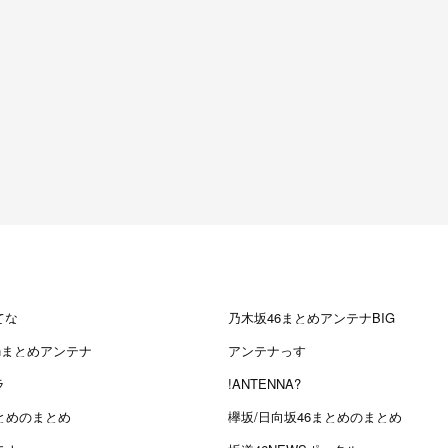
てな
乃木坂46まとめアンテナBIG
chまとめアンテナ
アンテナっす
ラ
!ANTENNA?
とめのまとめ
欅坂/日向坂46まとめのまとめ