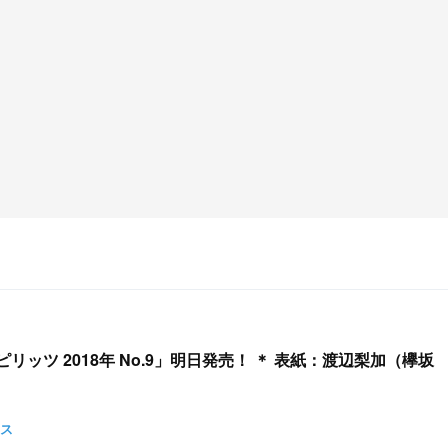
リッツ 2018年 No.9」明日発売！ ＊ 表紙：渡辺梨加（欅坂
ス