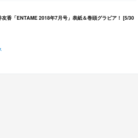
友香「ENTAME 2018年7月号」表紙＆巻頭グラビア！ [5/30
ス