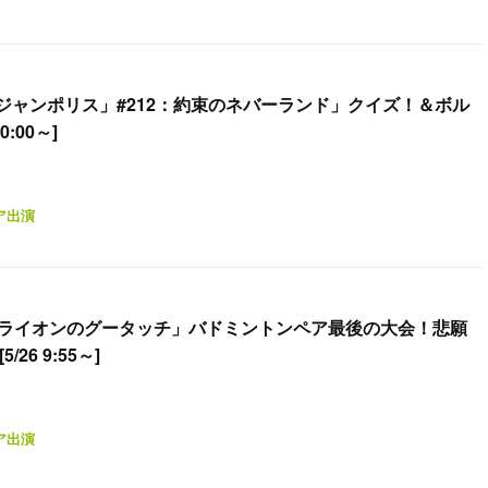
ジャンポリス」#212：約束のネバーランド」クイズ！＆ボル
0:00～]
ア出演
「ライオンのグータッチ」バドミントンペア最後の大会！悲願
26 9:55～]
ア出演