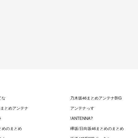
てな
乃木坂46まとめアンテナBIG
chまとめアンテナ
アンテナっす
ラ
!ANTENNA?
とめのまとめ
欅坂/日向坂46まとめのまとめ