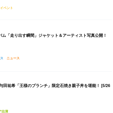
イベント
アルバム「走り出す瞬間」ジャケット＆アーティスト写真公開！
ス
ニュース
与田祐希「王様のブランチ」限定石焼き親子丼を堪能！ [5/26
ア出演