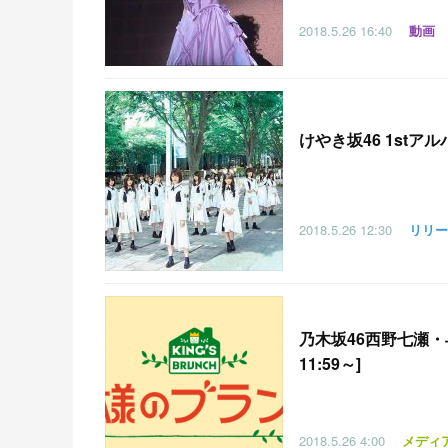
2018.5.26
16:40
動画
けやき坂46 1st
2018.5.26
12:30
リリー
乃木坂46西野七瀬・
11:59～]
2018.5.26
4:00
メディ