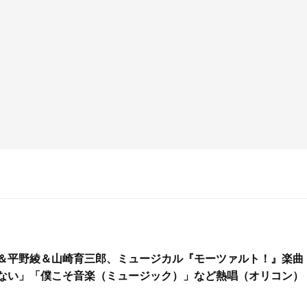
＆平野綾＆山崎育三郎、ミュージカル『モーツァルト！』楽曲
ない」「僕こそ音楽（ミュージック）」など熱唱（オリコン）