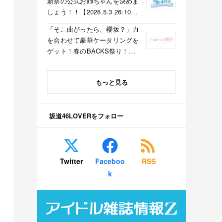
新奈の公式お姉ちゃんを決めま
しょう！！【2026.5.3 26:10〜
テレビ東京】
「そこ曲がったら、櫻坂？」力
を合わせて豪華ケータリングを
ゲット！春のBACKS祭り！
【2026.5.3 25:40〜 テレビ東
京】
もっと見る
坂道46LOVERをフォロー
Twitter
Faceboo
RSS
k