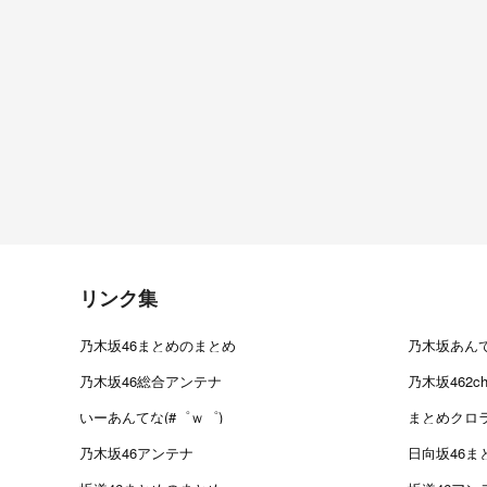
リンク集
乃木坂46まとめのまとめ
乃木坂あん
乃木坂46総合アンテナ
乃木坂462
いーあんてな(#゜ｗ゜)
まとめクロ
乃木坂46アンテナ
日向坂46ま