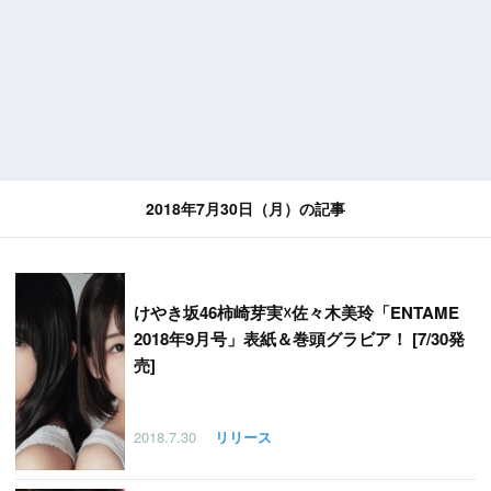
2018年7月30日（月）の記事
けやき坂46柿崎芽実☓佐々木美玲「ENTAME
2018年9月号」表紙＆巻頭グラビア！ [7/30発
売]
2018.7.30
リリース