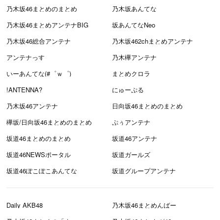
乃木坂46まとめのまとめ
乃木坂あんてな
乃木坂46まとめアンテナBIG
坂あんてなNeo
乃木坂46総合アンテナ
乃木坂462chまとめアンテナ
アンテナっす
乃木欅アンテナ
いーあんてな(#゜ｗ゜)
まとめクロラ
!ANTENNA?
にゅーぷる
乃木坂46アンテナ
日向坂46まとめのまとめ
欅坂/日向坂46まとめのまとめ
ぷぅアンテナ
坂道46まとめのまとめ
坂道46アンテナ
坂道46NEWSポータル
坂道ガールズ
坂道46ぽこぽこあんてな
坂道グループアンテナ
Daily AKB48
乃木坂46まとめんばー