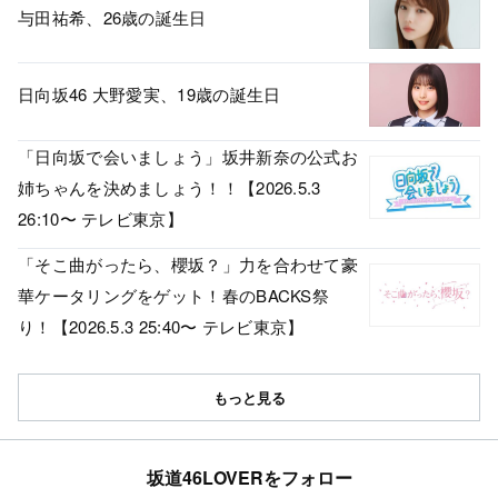
与田祐希、26歳の誕生日
日向坂46 大野愛実、19歳の誕生日
「日向坂で会いましょう」坂井新奈の公式お
姉ちゃんを決めましょう！！【2026.5.3
26:10〜 テレビ東京】
「そこ曲がったら、櫻坂？」力を合わせて豪
華ケータリングをゲット！春のBACKS祭
り！【2026.5.3 25:40〜 テレビ東京】
もっと見る
坂道46LOVERをフォロー