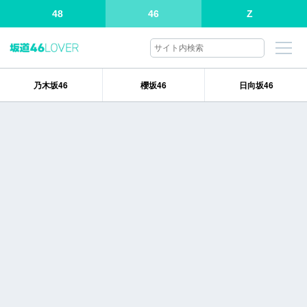
48
46
Z
乃木坂46
櫻坂46
日向坂46