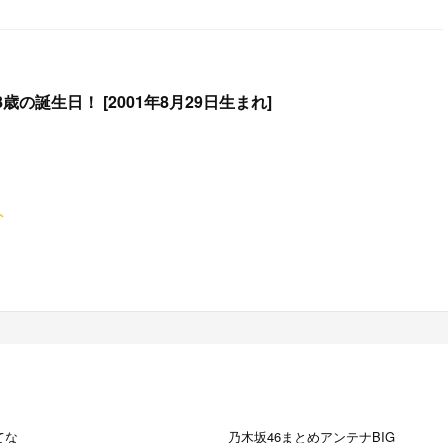
歳の誕生日！ [2001年8月29日生まれ]
ト
てな
乃木坂46まとめアンテナBIG