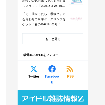
新奈の公式お姉ちゃんを決めま
しょう！！【2026.5.3 26:10〜
テレビ東京】
「そこ曲がったら、櫻坂？」力
を合わせて豪華ケータリングを
ゲット！春のBACKS祭り！
【2026.5.3 25:40〜 テレビ東
京】
もっと見る
坂道46LOVERをフォロー
Twitter
Faceboo
RSS
k