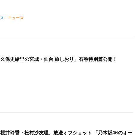
ス
ニュース
6 久保史緒里の宮城・仙台 旅しおり」石巻特別篇公開！
・桜井玲香・松村沙友理、放送オフショット 「乃木坂46のオー