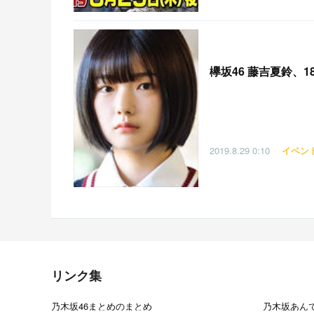
欅坂46 藤吉夏鈴、18
2019.8.29
0:10
イベン
リンク集
乃木坂46まとめのまとめ
乃木坂あん