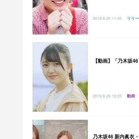
2019.8.29
11:45
リリー
【
動画】「乃木坂4
2019.8.29
10:25
動画
乃木坂46 新内眞衣