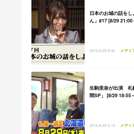
日本のお城の話をし
ん」#17 [8/29 21:00
2019.8.29
6:40
メディ
生駒里奈が出演 札
間SP」 [8/29 18:55
2019.8.29
6:10
メディ