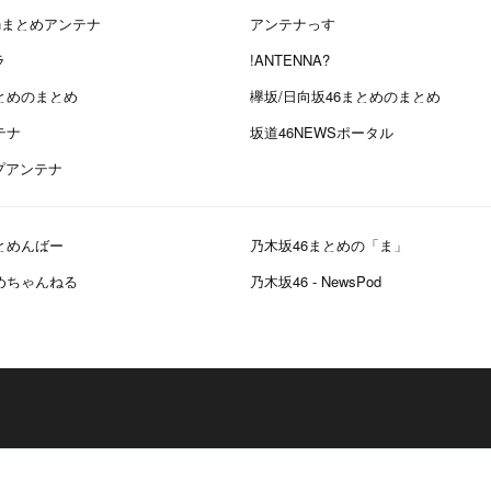
chまとめアンテナ
アンテナっす
ラ
!ANTENNA?
とめのまとめ
欅坂/日向坂46まとめのまとめ
テナ
坂道46NEWSポータル
プアンテナ
とめんばー
乃木坂46まとめの「ま」
めちゃんねる
乃木坂46 - NewsPod