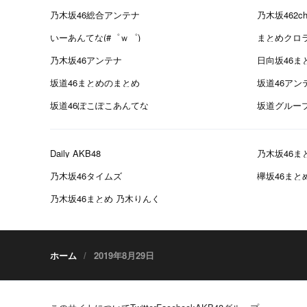
乃木坂46総合アンテナ
乃木坂462
いーあんてな(#゜ｗ゜)
まとめクロ
乃木坂46アンテナ
日向坂46ま
坂道46まとめのまとめ
坂道46アン
坂道46ぽこぽこあんてな
坂道グルー
Daily AKB48
乃木坂46ま
乃木坂46タイムズ
欅坂46まと
乃木坂46まとめ 乃木りんく
ホーム
2019年8月29日