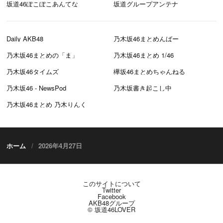
坂道46ぽこぽこあんてな
坂道グループアンテナ
Daily AKB48
乃木坂46まとめんばー
乃木坂46まとめの「ま」
乃木坂46まとめ 1/46
乃木坂46タイムズ
欅坂46まとめちゃんねる
乃木坂46 - NewsPod
乃木坂書き起こし中
乃木坂46まとめ 乃木りんく
ホーム
2026年4月27日
このサイトについて
Twitter
Facebook
AKB48グループ
© 坂道46LOVER