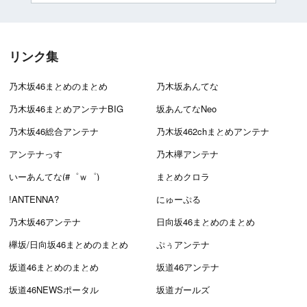
リンク集
乃木坂46まとめのまとめ
乃木坂あんてな
乃木坂46まとめアンテナBIG
坂あんてなNeo
乃木坂46総合アンテナ
乃木坂462chまとめアンテナ
アンテナっす
乃木欅アンテナ
いーあんてな(#゜ｗ゜)
まとめクロラ
!ANTENNA?
にゅーぷる
乃木坂46アンテナ
日向坂46まとめのまとめ
欅坂/日向坂46まとめのまとめ
ぷぅアンテナ
坂道46まとめのまとめ
坂道46アンテナ
坂道46NEWSポータル
坂道ガールズ