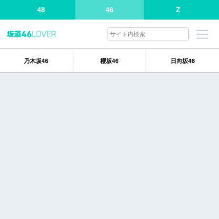
48
46
Z
乃木坂46
櫻坂46
日向坂46