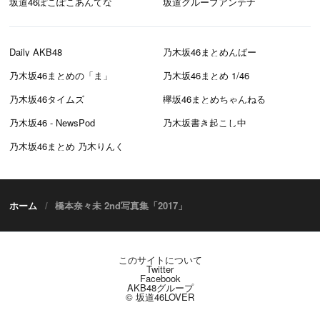
坂道46ぽこぽこあんてな
坂道グループアンテナ
Daily AKB48
乃木坂46まとめんばー
乃木坂46まとめの「ま」
乃木坂46まとめ 1/46
乃木坂46タイムズ
欅坂46まとめちゃんねる
乃木坂46 - NewsPod
乃木坂書き起こし中
乃木坂46まとめ 乃木りんく
ホーム
橋本奈々未 2nd写真集「2017」
このサイトについて
Twitter
Facebook
AKB48グループ
© 坂道46LOVER