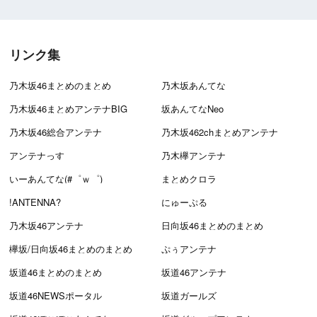
リンク集
乃木坂46まとめのまとめ
乃木坂あんてな
乃木坂46まとめアンテナBIG
坂あんてなNeo
乃木坂46総合アンテナ
乃木坂462chまとめアンテナ
アンテナっす
乃木欅アンテナ
いーあんてな(#゜ｗ゜)
まとめクロラ
!ANTENNA?
にゅーぷる
乃木坂46アンテナ
日向坂46まとめのまとめ
欅坂/日向坂46まとめのまとめ
ぷぅアンテナ
坂道46まとめのまとめ
坂道46アンテナ
坂道46NEWSポータル
坂道ガールズ