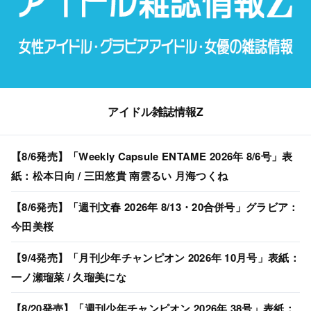
アイドル雑誌情報Z
【8/6発売】「Weekly Capsule ENTAME 2026年 8/6号」表
紙：松本日向 / 三田悠貴 南雲るい 月海つくね
【8/6発売】「週刊文春 2026年 8/13・20合併号」グラビア：
今田美桜
【9/4発売】「月刊少年チャンピオン 2026年 10月号」表紙：
一ノ瀬瑠菜 / 久瑠美にな
【8/20発売】「週刊少年チャンピオン 2026年 38号」表紙：