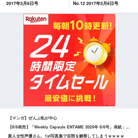
No.12 2017年3月6日号
2017年3月6日号
【マンガ】ぜんぶ私が中心
【8/6発売】「Weekly Capsule ENTAME 2026年 8/6号」表紙：松本日向 / 三田悠貴 南雲るい 月海つくね
新人女性声優さん、1st写真集で谷間を解禁してしまうｗｗｗｗ