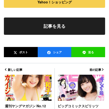
Yahoo！ショッピング
記事を見る
ポスト
シェア
送る
新しい記事
前の記事
ビッグコミックスピリッツ
週刊ヤングマガジン No.12