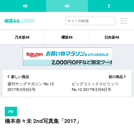
48
46
Z
乃木坂46
櫻坂46
日向坂46
新しい商品
前の商品
週刊ヤングマガジン No.12
ビッグコミックスピリッツ
2017年3月6日号
No.12 2017年3月6日号
PR
橋本奈々未 2nd写真集「2017」