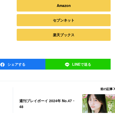
Amazon
セブンネット
楽天ブックス
シェア
する
LINEで
送る
前の記事
週刊プレイボーイ 2024年 No.47・
48