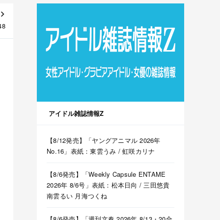
48
アイドル雑誌情報Z
【8/12発売】「ヤングアニマル 2026年
No.16」表紙：東雲うみ / 虹咲カリナ
【8/6発売】「Weekly Capsule ENTAME
2026年 8/6号」表紙：松本日向 / 三田悠貴
南雲るい 月海つくね
【8/6発売】「週刊文春 2026年 8/13・20合