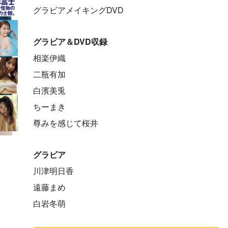
グラビアメイキングDVD
グラビア＆DVD収録
相楽伊織
二瓶有加
白濱美兎
ちーまき
尊みを感じて桜井
グラビア
川津明日香
遠藤まめ
白岩冬萌