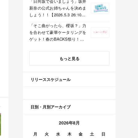
「日向坂で会いましょう」坂井
新奈の公式お姉ちゃんを決めま
しょう！！【2026.5.3 26:10〜
テレビ東京】
「そこ曲がったら、櫻坂？」力
を合わせて豪華ケータリングを
ゲット！春のBACKS祭り！
【2026.5.3 25:40〜 テレビ東
京】
もっと見る
リリーススケジュール
日別・月別アーカイブ
2026年8月
月
火
水
木
金
土
日