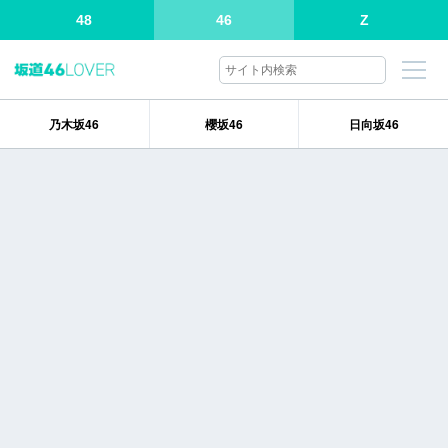
48
46
Z
乃木坂46
櫻坂46
日向坂46