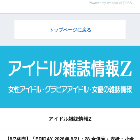
Powered by livedoor 相互RSS
トップページに戻る
アイドル雑誌情報Z
【8/7発売】「FRIDAY 2026年 8/21・28 合併号」表紙：小倉