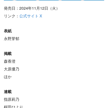
発売日：2024年11月12日（火）
リンク：
公式サイト
X
表紙
永野芽郁
掲載
森香澄
大原優乃
ほか
連載
指原莉乃
桜田ひより