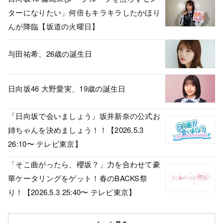
ターになりたい」何倍もキラキラしたかほり
んが降臨【坂道の火曜日】
与田祐希、26歳の誕生日
日向坂46 大野愛実、19歳の誕生日
「日向坂で会いましょう」坂井新奈の公式お
姉ちゃんを決めましょう！！【2026.5.3
26:10〜 テレビ東京】
「そこ曲がったら、櫻坂？」力を合わせて豪
華ケータリングをゲット！春のBACKS祭
り！【2026.5.3 25:40〜 テレビ東京】