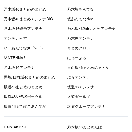
乃木坂46まとめのまとめ
乃木坂あんてな
乃木坂46まとめアンテナBIG
坂あんてなNeo
乃木坂46総合アンテナ
乃木坂462chまとめアンテナ
アンテナっす
乃木欅アンテナ
いーあんてな(#゜ｗ゜)
まとめクロラ
!ANTENNA?
にゅーぷる
乃木坂46アンテナ
日向坂46まとめのまとめ
欅坂/日向坂46まとめのまとめ
ぷぅアンテナ
坂道46まとめのまとめ
坂道46アンテナ
坂道46NEWSポータル
坂道ガールズ
坂道46ぽこぽこあんてな
坂道グループアンテナ
Daily AKB48
乃木坂46まとめんばー