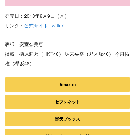
発売日：2018年8月9日（木）
リンク：
公式サイト
Twitter
表紙：安室奈美恵
掲載：指原莉乃（HKT48） 堀未央奈（乃木坂46） 今泉佑
唯（欅坂46）
Amazon
セブンネット
楽天ブックス