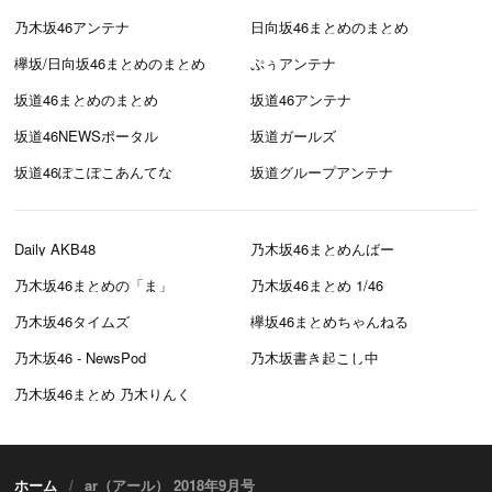
乃木坂46アンテナ
日向坂46まとめのまとめ
欅坂/日向坂46まとめのまとめ
ぷぅアンテナ
坂道46まとめのまとめ
坂道46アンテナ
坂道46NEWSポータル
坂道ガールズ
坂道46ぽこぽこあんてな
坂道グループアンテナ
Daily AKB48
乃木坂46まとめんばー
乃木坂46まとめの「ま」
乃木坂46まとめ 1/46
乃木坂46タイムズ
欅坂46まとめちゃんねる
乃木坂46 - NewsPod
乃木坂書き起こし中
乃木坂46まとめ 乃木りんく
ホーム
ar（アール） 2018年9月号