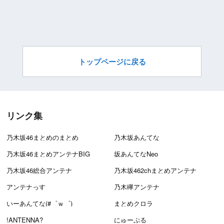
トップページに戻る
リンク集
乃木坂46まとめのまとめ
乃木坂あんてな
乃木坂46まとめアンテナBIG
坂あんてなNeo
乃木坂46総合アンテナ
乃木坂462chまとめアンテナ
アンテナっす
乃木欅アンテナ
いーあんてな(#゜ｗ゜)
まとめクロラ
!ANTENNA?
にゅーぷる