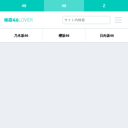
48
46
Z
乃木坂46
櫻坂46
日向坂46