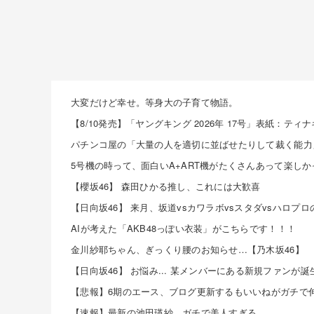
大変だけど幸せ。等身大の子育て物語。
【8/10発売】「ヤングキング 2026年 17号」表紙：ティ
【櫻坂46】 森田ひかる推し、これには大歓喜
AIが考えた「AKB48っぽい衣装」がこちらです！！！
金川紗耶ちゃん、ぎっくり腰のお知らせ…【乃木坂46】
【悲報】6期のエース、ブログ更新するもいいねがガチで
【速報】最新の池田瑛紗、ガチで美人すぎる