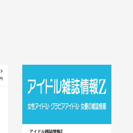
月号
アイドル雑誌情報Z