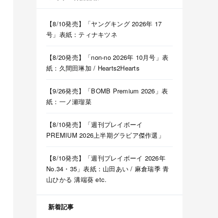
【8/10発売】「ヤングキング 2026年 17
号」表紙：ティナキツネ
【8/20発売】「non-no 2026年 10月号」表
紙：久間田琳加 / Hearts2Hearts
【9/26発売】「BOMB Premium 2026」表
紙：一ノ瀬瑠菜
【8/10発売】「週刊プレイボーイ
PREMIUM 2026上半期グラビア傑作選」
【8/10発売】「週刊プレイボーイ 2026年
No.34・35」表紙：山田あい / 麻倉瑞季 青
山ひかる 溝端葵 etc.
新着記事