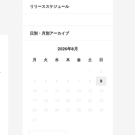
リリーススケジュール
日別・月別アーカイブ
2026年8月
月
火
水
木
金
土
日
賛されるwww 他
1
2
3
4
5
6
7
8
9
10
11
12
13
14
15
16
17
18
19
20
21
22
23
24
25
26
27
28
29
30
31