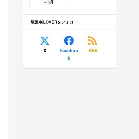
« 5月
S
坂道46LOVERをフォロー
X
Faceboo
RSS
k