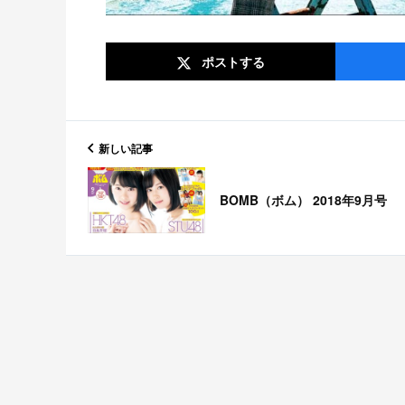
ポスト
する
新しい記事
BOMB（ボム） 2018年9月号