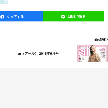
シェア
する
LINEで
送る
前の記事
ar（アール） 2018年9月号