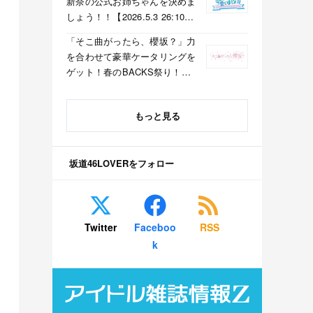
新奈の公式お姉ちゃんを決めま
しょう！！【2026.5.3 26:10〜
テレビ東京】
「そこ曲がったら、櫻坂？」力
を合わせて豪華ケータリングを
ゲット！春のBACKS祭り！
【2026.5.3 25:40〜 テレビ東
京】
もっと見る
坂道46LOVERをフォロー
Twitter
Faceboo
RSS
k