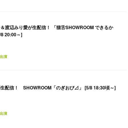
子＆渡辺みり愛が生配信！ 「猫舌SHOWROOM できるか
 20:00～]
出演
配信！ SHOWROOM「のぎおび⊿」 [5/8 18:30頃～]
出演