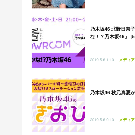
乃木坂46 北野日奈
な！？乃木坂46」 [5/8
2019.5.8
1:10
メディア
乃木坂46 秋元真夏が生
2019.5.8
0:10
メディア