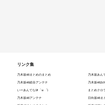
リンク集
乃木坂46まとめのまとめ
乃木坂あん
乃木坂46総合アンテナ
乃木坂462
いーあんてな(#゜ｗ゜)
まとめクロ
乃木坂46アンテナ
日向坂46ま