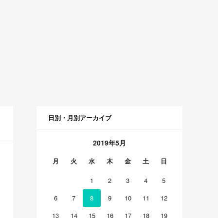
日別・月別アーカイブ
2019年5月
月
火
水
木
金
土
日
1
2
3
4
5
6
7
8
9
10
11
12
13
14
15
16
17
18
19