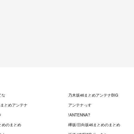
てな
乃木坂46まとめアンテナBIG
chまとめアンテナ
アンテナっす
ラ
!ANTENNA?
とめのまとめ
欅坂/日向坂46まとめのまとめ