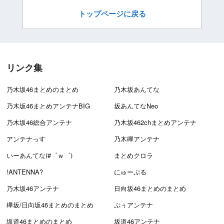
トップページに戻る
リンク集
乃木坂46まとめのまとめ
乃木坂あんてな
乃木坂46まとめアンテナBIG
坂あんてなNeo
乃木坂46総合アンテナ
乃木坂462chまとめアンテナ
アンテナっす
乃木欅アンテナ
いーあんてな(#゜ｗ゜)
まとめクロラ
!ANTENNA?
にゅーぷる
乃木坂46アンテナ
日向坂46まとめのまとめ
欅坂/日向坂46まとめのまとめ
ぷぅアンテナ
坂道46まとめのまとめ
坂道46アンテナ