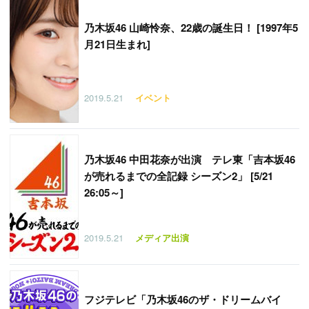
乃木坂46 山崎怜奈、22歳の誕生日！ [1997年5
月21日生まれ]
2019.5.21
イベント
乃木坂46 中田花奈が出演 テレ東「吉本坂46
が売れるまでの全記録 シーズン2」 [5/21
26:05～]
2019.5.21
メディア出演
フジテレビ「乃木坂46のザ・ドリームバイ