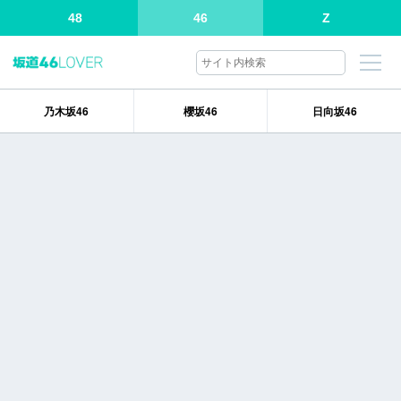
48
46
Z
乃木坂46
櫻坂46
日向坂46