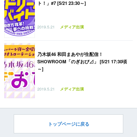
ト！」#7 [5/21 23:30～]
2019.5.21
メディア出演
乃木坂46 和田まあやが生配信！
SHOWROOM「のぎおび⊿」 [5/21 17:30頃
～]
2019.5.21
メディア出演
トップページに戻る