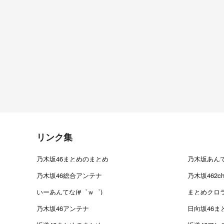
リンク集
乃木坂46まとめのまとめ
乃木坂あん
乃木坂46総合アンテナ
乃木坂462
いーあんてな(#゜ｗ゜)
まとめクロ
乃木坂46アンテナ
日向坂46ま