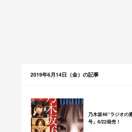
2019年6月14日（金）の記事
乃木坂46“ラジオの素
号」6/22発売！