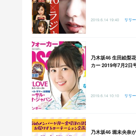
2019.6.14
19:40
リリー
乃木坂46 生田絵
カー 2019年7月2日
2019.6.14
10:10
リリー
乃木坂46 堀未央奈が生