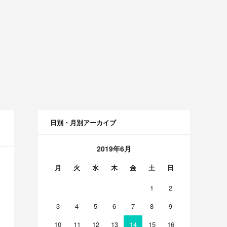
日別・月別アーカイブ
2019年6月
月
火
水
木
金
土
日
1
2
3
4
5
6
7
8
9
10
11
12
13
14
15
16