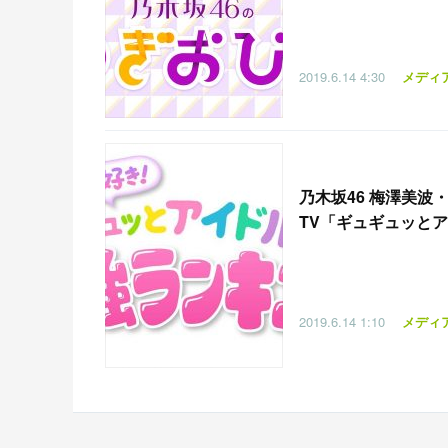
2019.6.14
4:30
メディ
乃木坂46 梅澤美
TV「ギュギュッとアイド
2019.6.14
1:10
メディ