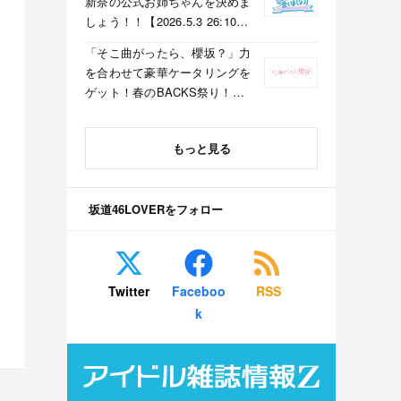
新奈の公式お姉ちゃんを決めま
しょう！！【2026.5.3 26:10〜
テレビ東京】
「そこ曲がったら、櫻坂？」力
を合わせて豪華ケータリングを
ゲット！春のBACKS祭り！
【2026.5.3 25:40〜 テレビ東
京】
もっと見る
坂道46LOVERをフォロー
Twitter
Faceboo
RSS
k