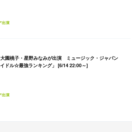
ア出演
波・大園桃子・星野みなみが出演 ミュージック・ジャパン
ル☆最強ランキング」 [6/14 22:00～]
ア出演