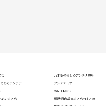
てな
乃木坂46まとめアンテナBIG
chまとめアンテナ
アンテナっす
ラ
!ANTENNA?
とめのまとめ
欅坂/日向坂46まとめのまとめ