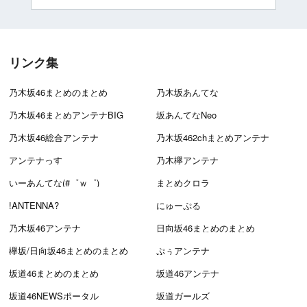
リンク集
乃木坂46まとめのまとめ
乃木坂あんてな
乃木坂46まとめアンテナBIG
坂あんてなNeo
乃木坂46総合アンテナ
乃木坂462chまとめアンテナ
アンテナっす
乃木欅アンテナ
いーあんてな(#゜ｗ゜)
まとめクロラ
!ANTENNA?
にゅーぷる
乃木坂46アンテナ
日向坂46まとめのまとめ
欅坂/日向坂46まとめのまとめ
ぷぅアンテナ
坂道46まとめのまとめ
坂道46アンテナ
坂道46NEWSポータル
坂道ガールズ