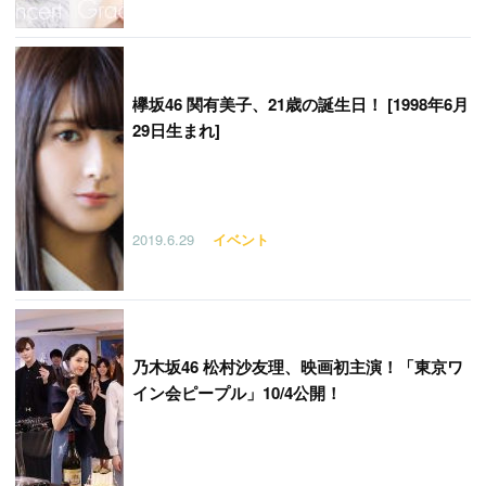
欅坂46 関有美子、21歳の誕生日！ [1998年6月
29日生まれ]
2019.6.29
イベント
乃木坂46 松村沙友理、映画初主演！「東京ワ
イン会ピープル」10/4公開！