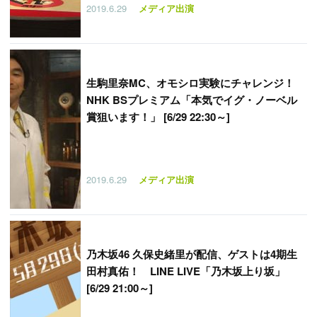
2019.6.29
メディア出演
生駒里奈MC、オモシロ実験にチャレンジ！
NHK BSプレミアム「本気でイグ・ノーベル
賞狙います！」 [6/29 22:30～]
2019.6.29
メディア出演
乃木坂46 久保史緒里が配信、ゲストは4期生
田村真佑！ LINE LIVE「乃木坂上り坂」
[6/29 21:00～]