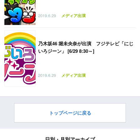
2019.6.29
メディア出演
乃木坂46 堀未央奈が出演 フジテレビ「にじ
いろジーン」 [6/29 8:30～]
2019.6.29
メディア出演
トップページに戻る
日別・月別アーカイブ