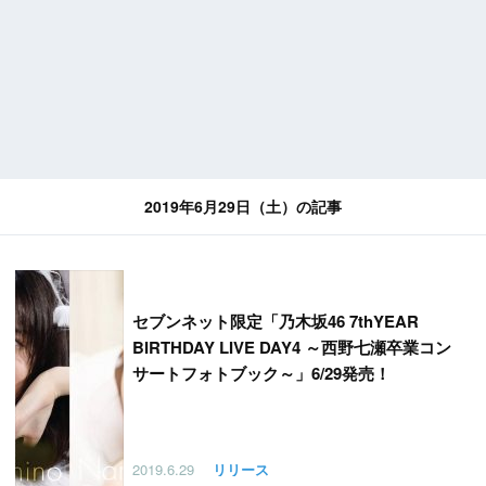
2019年6月29日（土）の記事
セブンネット限定「乃木坂46 7thYEAR
BIRTHDAY LIVE DAY4 ～西野七瀬卒業コン
サートフォトブック～」6/29発売！
2019.6.29
リリース