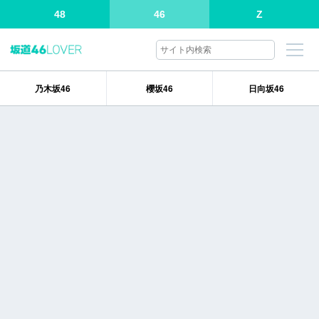
48
46
Z
乃木坂46
櫻坂46
日向坂46