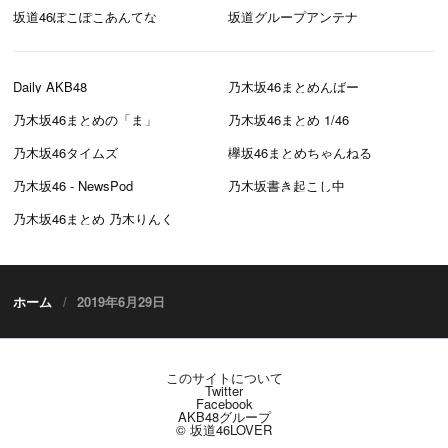
坂道46ぽこぽこあんてな
坂道グループアンテナ
Daily AKB48
乃木坂46まとめんばー
乃木坂46まとめの「ま」
乃木坂46まとめ 1/46
乃木坂46タイムズ
欅坂46まとめちゃんねる
乃木坂46 - NewsPod
乃木坂書き起こし中
乃木坂46まとめ 乃木りんく
ホーム
2019年6月29日
このサイトについて
Twitter
Facebook
AKB48グループ
© 坂道46LOVER