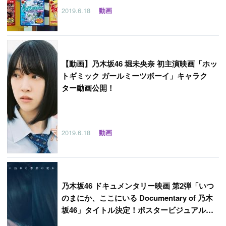
2019.6.18
動画
【
動画】乃木坂46 堀未央奈 初主演映画「ホッ
トギミック ガールミーツボーイ」キャラク
ター動画公開！
2019.6.18
動画
乃木坂46 ドキュメンタリー映画 第2弾「いつ
のまにか、ここにいる Documentary of 乃木
坂46」タイトル決定！ポスタービジュアル＆
上映劇場解禁！