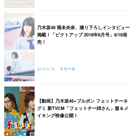
乃木坂46 堀未央奈、撮り下ろしインタビュー
掲載！「ピクトアップ 2018年8月号」6/18発
売！
2019.6.18
リリース
【
動画】乃木坂46×ブルボン フェットチーネ
グミ 新TVCM「フェットチー姉さん」篇＆メ
イキング映像公開！