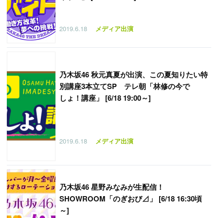
2019.6.18
メディア出演
乃木坂46 秋元真夏が出演、この夏知りたい特
別講座3本立てSP テレ朝「林修の今で
しょ！講座」 [6/18 19:00～]
2019.6.18
メディア出演
乃木坂46 星野みなみが生配信！
SHOWROOM「のぎおび⊿」 [6/18 16:30頃
～]