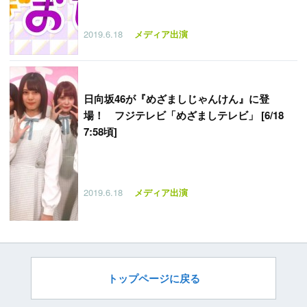
2019.6.18
メディア出演
日向坂46が『めざましじゃんけん』に登
場！ フジテレビ「めざましテレビ」 [6/18
7:58頃]
2019.6.18
メディア出演
トップページに戻る