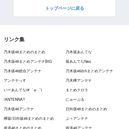
トップページに戻る
リンク集
乃木坂46まとめのまとめ
乃木坂あんてな
乃木坂46まとめアンテナBIG
坂あんてなNeo
乃木坂46総合アンテナ
乃木坂462chまとめアンテナ
アンテナっす
乃木欅アンテナ
いーあんてな(#゜ｗ゜)
まとめクロラ
!ANTENNA?
にゅーぷる
乃木坂46アンテナ
日向坂46まとめのまとめ
欅坂/日向坂46まとめのまとめ
ぷぅアンテナ
坂道46まとめのまとめ
坂道46アンテナ