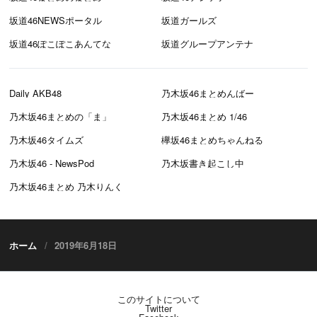
坂道46NEWSポータル
坂道ガールズ
坂道46ぽこぽこあんてな
坂道グループアンテナ
Daily AKB48
乃木坂46まとめんばー
乃木坂46まとめの「ま」
乃木坂46まとめ 1/46
乃木坂46タイムズ
欅坂46まとめちゃんねる
乃木坂46 - NewsPod
乃木坂書き起こし中
乃木坂46まとめ 乃木りんく
ホーム
2019年6月18日
このサイトについて
Twitter