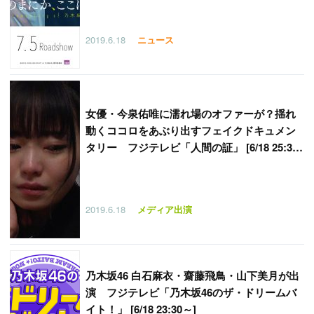
2019.6.18
ニュース
女優・今泉佑唯に濡れ場のオファーが？揺れ
動くココロをあぶり出すフェイクドキュメン
タリー フジテレビ「人間の証」 [6/18 25:35
～]
2019.6.18
メディア出演
乃木坂46 白石麻衣・齋藤飛鳥・山下美月が出
演 フジテレビ「乃木坂46のザ・ドリームバ
イト！」 [6/18 23:30～]