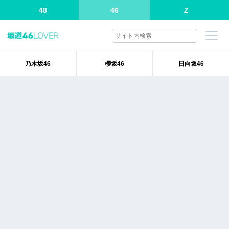
48
46
Z
乃木坂46
櫻坂46
日向坂46