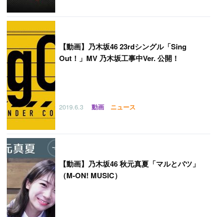
【
動画】乃木坂46 23rdシングル「Sing
Out！」MV 乃木坂工事中Ver. 公開！
2019.6.3
動画
ニュース
【
動画】乃木坂46 秋元真夏「マルとバツ」
（M-ON! MUSIC）