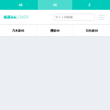
48
46
Z
乃木坂46
櫻坂46
日向坂46