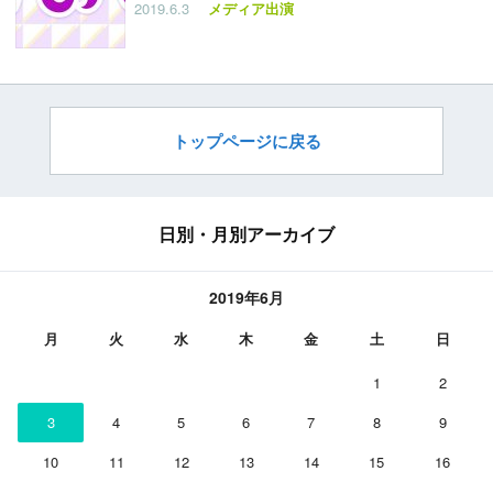
2019.6.3
メディア出演
トップページに戻る
日別・月別アーカイブ
2019年6月
月
火
水
木
金
土
日
1
2
3
4
5
6
7
8
9
10
11
12
13
14
15
16