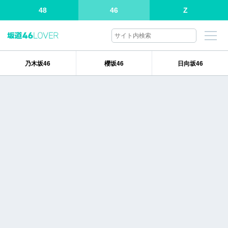
48
46
Z
乃木坂46
櫻坂46
日向坂46