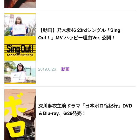
【
動画】乃木坂46 23rdシングル「Sing
Out！」MV ハッピー理由Ver. 公開！
2019.6.26
動画
深川麻衣主演ドラマ「日本ボロ宿紀行」DVD
＆Blu-ray、6/26発売！