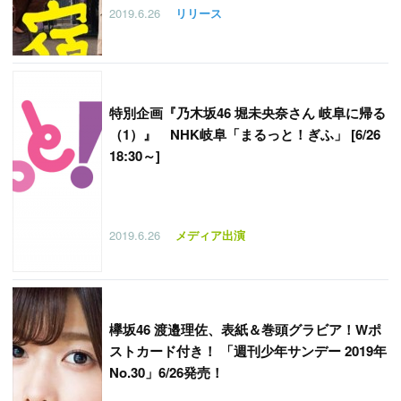
2019.6.26
リリース
特別企画『乃木坂46 堀未央奈さん 岐阜に帰る
（1）』 NHK岐阜「まるっと！ぎふ」 [6/26
18:30～]
2019.6.26
メディア出演
欅坂46 渡邉理佐、表紙＆巻頭グラビア！Wポ
ストカード付き！ 「週刊少年サンデー 2019年
No.30」6/26発売！