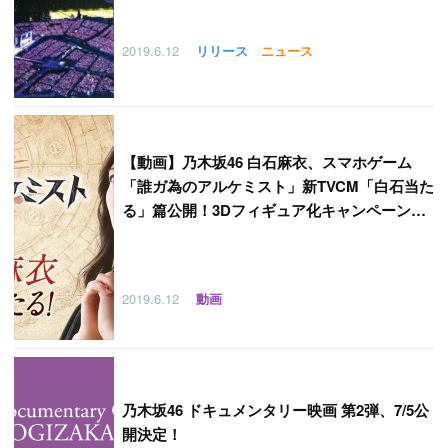
2019.6.12
リリース
ニュース
【
動画】乃木坂46 白石麻衣、スマホゲーム
「誰ガ為のアルケミスト」新TVCM「白石当た
る」篇公開！3Dフィギュア化キャンペーン開
催！
2019.6.12
動画
乃木坂46 ドキュメンタリー映画 第2弾、7/5公
開決定！