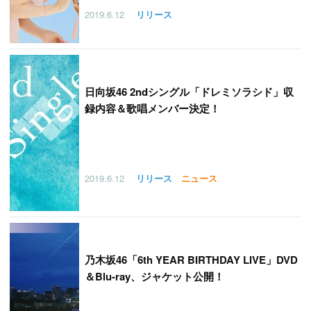
2019.6.12
リリース
日向坂46 2ndシングル「ドレミソラシド」収
録内容＆歌唱メンバー決定！
2019.6.12
リリース
ニュース
乃木坂46「6th YEAR BIRTHDAY LIVE」DVD
＆Blu-ray、ジャケット公開！