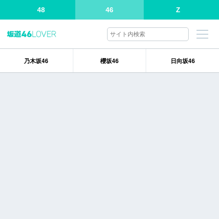
48
46
Z
乃木坂46
櫻坂46
日向坂46