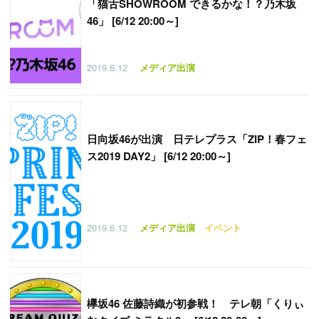
「猫舌SHOWROOM できるかな！？乃木坂
46」 [6/12 20:00～]
2019.6.12
メディア出演
日向坂46が出演 日テレプラス「ZIP！春フェ
ス2019 DAY2」 [6/12 20:00～]
2019.6.12
メディア出演
イベント
欅坂46 佐藤詩織が初参戦！ テレ朝「くりぃ