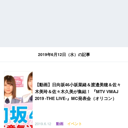
2019年6月12日（水）の記事
【
動画】日向坂46小坂菜緒＆渡邉美穂＆佐々
木美玲＆佐々木久美が集結！ 『MTV VMAJ
2019 -THE LIVE-』MC発表会（オリコン）
2019.6.12
動画
イベント