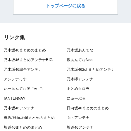
トップページに戻る
リンク集
乃木坂46まとめのまとめ
乃木坂あんてな
乃木坂46まとめアンテナBIG
坂あんてなNeo
乃木坂46総合アンテナ
乃木坂462chまとめアンテナ
アンテナっす
乃木欅アンテナ
いーあんてな(#゜ｗ゜)
まとめクロラ
!ANTENNA?
にゅーぷる
乃木坂46アンテナ
日向坂46まとめのまとめ
欅坂/日向坂46まとめのまとめ
ぷぅアンテナ
坂道46まとめのまとめ
坂道46アンテナ