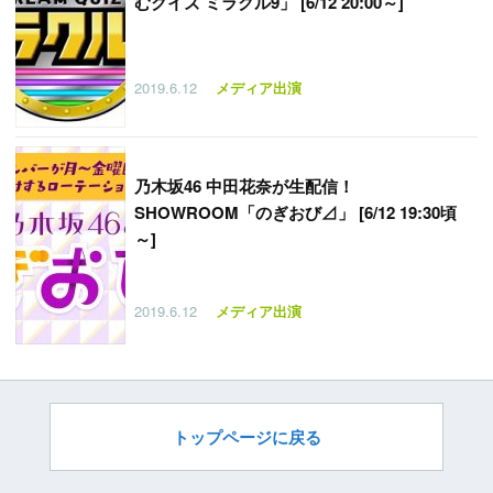
むクイズ ミラクル9」 [6/12 20:00～]
2019.6.12
メディア出演
乃木坂46 中田花奈が生配信！
SHOWROOM「のぎおび⊿」 [6/12 19:30頃
～]
2019.6.12
メディア出演
トップページに戻る