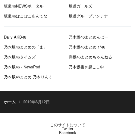
坂道46NEWSポータル
坂道ガールズ
坂道46ぽこぽこあんてな
坂道グループアンテナ
Daily AKB48
乃木坂46まとめんばー
乃木坂46まとめの「ま」
乃木坂46まとめ 1/46
乃木坂46タイムズ
欅坂46まとめちゃんねる
乃木坂46 - NewsPod
乃木坂書き起こし中
乃木坂46まとめ 乃木りんく
ホーム
2019年6月12日
このサイトについて
Twitter
Facebook