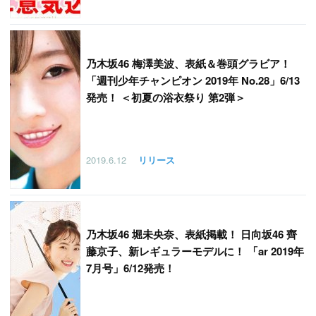
乃木坂46 梅澤美波、表紙＆巻頭グラビア！
「週刊少年チャンピオン 2019年 No.28」6/13
発売！ ＜初夏の浴衣祭り 第2弾＞
2019.6.12
リリース
乃木坂46 堀未央奈、表紙掲載！ 日向坂46 齊
藤京子、新レギュラーモデルに！ 「ar 2019年
7月号」6/12発売！